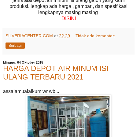
jenis alat depot air minum isi ulang galon yang kami
produksi. lengkap ada harga , gambar , dan spesifikasi
lengkapnya masing masing
DISINI
SILVERIACENTER.COM
at
22.29
Tidak ada komentar:
Berbagi
Minggu, 04 Oktober 2015
HARGA DEPOT AIR MINUM ISI
ULANG TERBARU 2021
assalamualaikum wr wb...