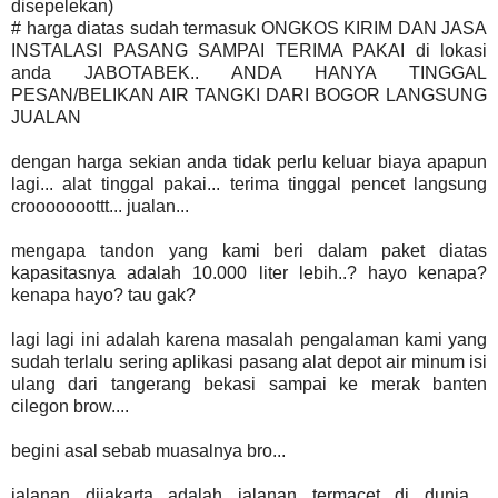
disepelekan)
# harga diatas sudah termasuk ONGKOS KIRIM DAN JASA
INSTALASI PASANG SAMPAI TERIMA PAKAI di lokasi
anda JABOTABEK.. ANDA HANYA TINGGAL
PESAN/BELIKAN AIR TANGKI DARI BOGOR LANGSUNG
JUALAN
dengan harga sekian anda tidak perlu keluar biaya apapun
lagi... alat tinggal pakai... terima tinggal pencet langsung
crooooooottt... jualan...
mengapa tandon yang kami beri dalam paket diatas
kapasitasnya adalah 10.000 liter lebih..? hayo kenapa?
kenapa hayo? tau gak?
lagi lagi ini adalah karena masalah pengalaman kami yang
sudah terlalu sering aplikasi pasang alat depot air minum isi
ulang dari tangerang bekasi sampai ke merak banten
cilegon brow....
begini asal sebab muasalnya bro...
jalanan dijakarta adalah jalanan termacet di dunia....