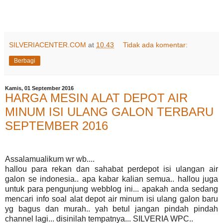
SILVERIACENTER.COM
at
10.43
Tidak ada komentar:
Berbagi
Kamis, 01 September 2016
HARGA MESIN ALAT DEPOT AIR
MINUM ISI ULANG GALON TERBARU
SEPTEMBER 2016
Assalamualikum wr wb....
hallou para rekan dan sahabat perdepot isi ulangan air
galon se indonesia.. apa kabar kalian semua.. hallou juga
untuk para pengunjung webblog ini... apakah anda sedang
mencari info soal alat depot air minum isi ulang galon baru
yg bagus dan murah.. yah betul jangan pindah pindah
channel lagi... disinilah tempatnya... SILVERIA WPC..