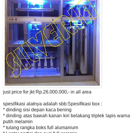
just price for jkt Rp.26.000.000,- in all area
spesifikasi alatnya adalah sbb:Spesifikasi box :
* dinding sisi depan kaca bening
* dinding atas bawah kanan kiri belakang triplek lapis warna
putih melamin
* tulang rangka boks full alumanium