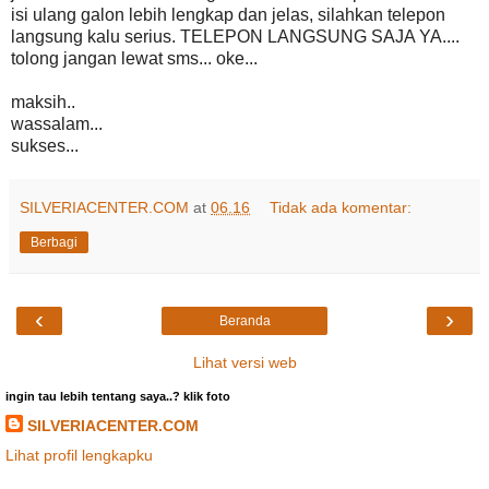
isi ulang galon lebih lengkap dan jelas, silahkan telepon
langsung kalu serius. TELEPON LANGSUNG SAJA YA....
tolong jangan lewat sms... oke...
maksih..
wassalam...
sukses...
SILVERIACENTER.COM
at
06.16
Tidak ada komentar:
Berbagi
‹
›
Beranda
Lihat versi web
ingin tau lebih tentang saya..? klik foto
SILVERIACENTER.COM
Lihat profil lengkapku