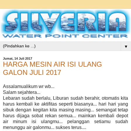
▼
Jumat, 14 Juli 2017
HARGA MESIN AIR ISI ULANG
GALON JULI 2017
Assalamualikum wr wb...
Salam sejahtera...
Lebaran sudah berlalu, Liburan sudah berahir, otomatis kita
harus kembali ke aktifitas seperti biasanya... hari hari yang
sibuk dengan kegitan kita masing masing... semangat tetap
harus dijaga sobat rekan semua... mainkan kembali depot
air minum isi ulangmu... pelanggan setiamu sudah
menunggu air galonmu... sukses terus....