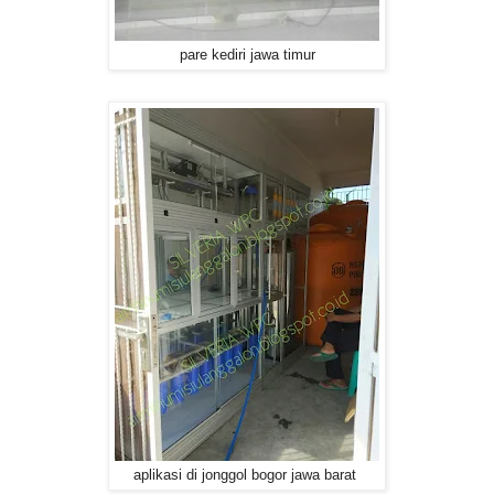
pare kediri jawa timur
aplikasi di jonggol bogor jawa barat