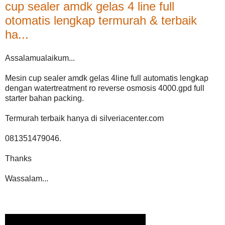
cup sealer amdk gelas 4 line full
otomatis lengkap termurah & terbaik
ha...
Assalamualaikum...
Mesin cup sealer amdk gelas 4line full automatis lengkap
dengan watertreatment ro reverse osmosis 4000.gpd full
starter bahan packing.
Termurah terbaik hanya di silveriacenter.com
081351479046.
Thanks
Wassalam...