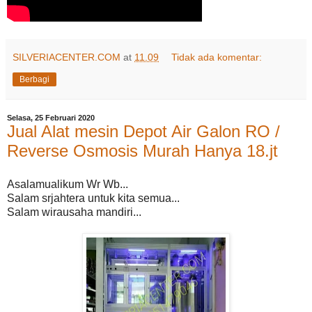
SILVERIACENTER.COM
at
11.09
Tidak ada komentar:
Berbagi
Selasa, 25 Februari 2020
Jual Alat mesin Depot Air Galon RO /
Reverse Osmosis Murah Hanya 18.jt
Asalamualikum Wr Wb...
Salam srjahtera untuk kita semua...
Salam wirausaha mandiri...