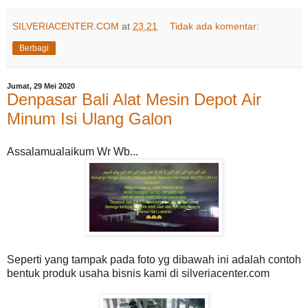
SILVERIACENTER.COM
at
23.21
Tidak ada komentar:
Berbagi
Jumat, 29 Mei 2020
Denpasar Bali Alat Mesin Depot Air
Minum Isi Ulang Galon
Assalamualaikum Wr Wb...
Seperti yang tampak pada foto yg dibawah ini adalah contoh
bentuk produk usaha bisnis kami di silveriacenter.com