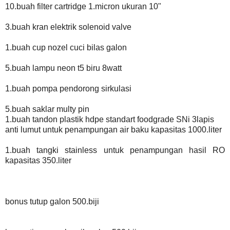
10.buah filter cartridge 1.micron ukuran 10"
3.buah kran elektrik solenoid valve
1.buah cup nozel cuci bilas galon
5.buah lampu neon t5 biru 8watt
1.buah pompa pendorong sirkulasi
5.buah saklar multy pin
1.buah tandon plastik hdpe standart foodgrade SNi 3lapis
anti lumut untuk penampungan air baku kapasitas 1000.liter
1.buah tangki stainless untuk penampungan hasil RO
kapasitas 350.liter
bonus tutup galon 500.biji