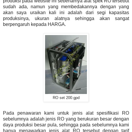
produksi pada website ini sebenarnya alat spek RO tersebut
sudah ada, namun yang membedakannya dengan yang
akan saya uraikan kali ini adalah dari segi kapasitas
produksinya, ukuran alatnya sehingga akan sangat
berpengaruh kepada HARGA.
RO set 200.gpd
Pada penawaran kami untuk jenis alat spesifikasi RO
sebelumnya adalah jenis RO yang berukuran besar dengan
daya produksi besar pula, sehingga pada sebelumnya kami
hanya menawarkan jenis alat RO tersebut dengan tarif