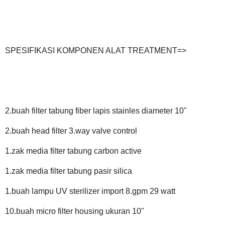
SPESIFIKASI KOMPONEN ALAT TREATMENT=>
2.buah filter tabung fiber lapis stainles diameter 10"
2.buah head filter 3.way valve control
1.zak media filter tabung carbon active
1.zak media filter tabung pasir silica
1.buah lampu UV sterilizer import 8.gpm 29 watt
10.buah micro filter housing ukuran 10"