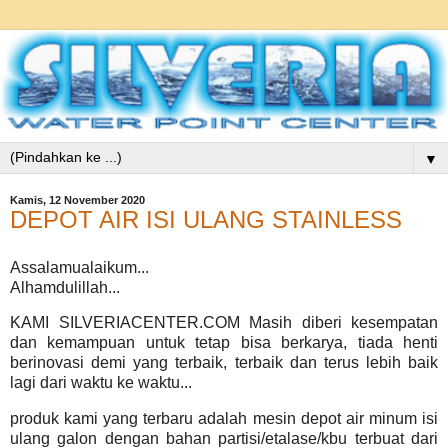
▼
Kamis, 12 November 2020
DEPOT AIR ISI ULANG STAINLESS
Assalamualaikum...
Alhamdulillah...
KAMI SILVERIACENTER.COM Masih diberi kesempatan
dan kemampuan untuk tetap bisa berkarya, tiada henti
berinovasi demi yang terbaik, terbaik dan terus lebih baik
lagi dari waktu ke waktu...
produk kami yang terbaru adalah mesin depot air minum isi
ulang galon dengan bahan partisi/etalase/kbu terbuat dari