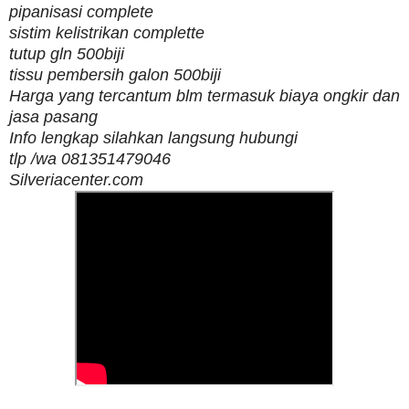
pipanisasi complete
sistim kelistrikan complette
tutup gln 500biji
tissu pembersih galon 500biji
Harga yang tercantum blm termasuk biaya ongkir dan
jasa pasang
Info lengkap silahkan langsung hubungi
tlp /wa 081351479046
Silveriacenter.com