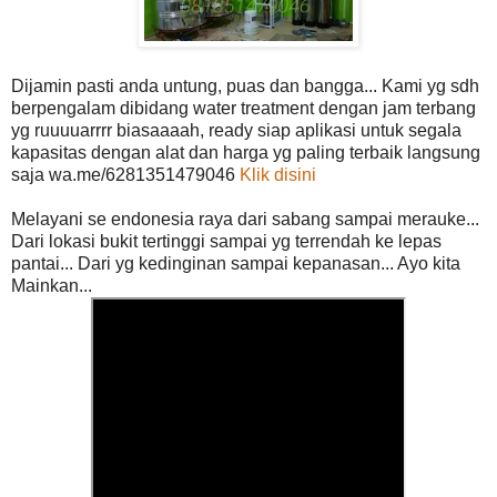
Dijamin pasti anda untung, puas dan bangga... Kami yg sdh
berpengalam dibidang water treatment dengan jam terbang
yg ruuuuarrrr biasaaaah, ready siap aplikasi untuk segala
kapasitas dengan alat dan harga yg paling terbaik langsung
saja wa.me/6281351479046
Klik disini
Melayani se endonesia raya dari sabang sampai merauke...
Dari lokasi bukit tertinggi sampai yg terrendah ke lepas
pantai... Dari yg kedinginan sampai kepanasan... Ayo kita
Mainkan...