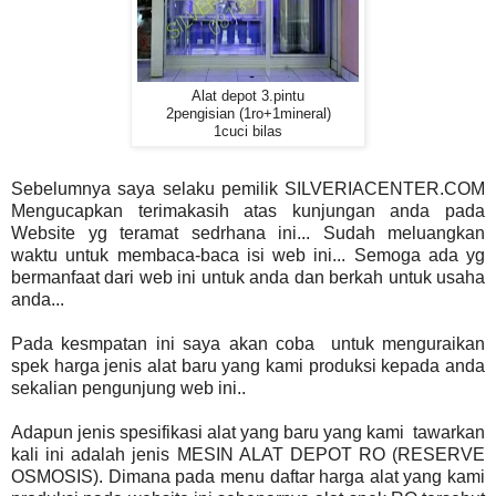
Alat depot 3.pintu
2pengisian (1ro+1mineral)
1cuci bilas
Sebelumnya saya selaku pemilik SILVERIACENTER.COM
Mengucapkan terimakasih atas kunjungan anda pada
Website yg teramat sedrhana ini... Sudah meluangkan
waktu untuk membaca-baca isi web ini... Semoga ada yg
bermanfaat dari web ini untuk anda dan berkah untuk usaha
anda...
Pada kesmpatan ini saya akan coba untuk menguraikan
spek harga jenis alat baru yang kami produksi kepada anda
sekalian pengunjung web ini..
Adapun jenis spesifikasi alat yang baru yang kami tawarkan
kali ini adalah jenis MESIN ALAT DEPOT RO (RESERVE
OSMOSIS). Dimana pada menu daftar harga alat yang kami