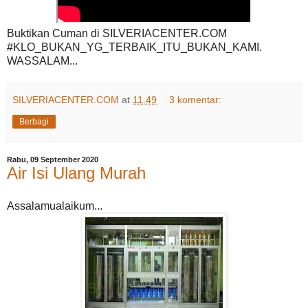
Buktikan Cuman di SILVERIACENTER.COM
#KLO_BUKAN_YG_TERBAIK_ITU_BUKAN_KAMI.
WASSALAM...
SILVERIACENTER.COM
at
11.49
3 komentar:
Berbagi
Rabu, 09 September 2020
Air Isi Ulang Murah
Assalamualaikum...