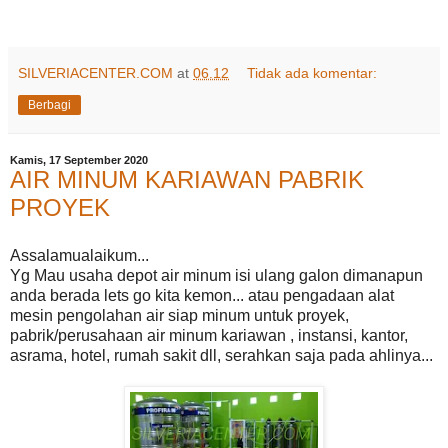
SILVERIACENTER.COM
at
06.12
Tidak ada komentar:
Berbagi
Kamis, 17 September 2020
AIR MINUM KARIAWAN PABRIK
PROYEK
Assalamualaikum...
Yg Mau usaha depot air minum isi ulang galon dimanapun
anda berada lets go kita kemon... atau pengadaan alat
mesin pengolahan air siap minum untuk proyek,
pabrik/perusahaan air minum kariawan , instansi, kantor,
asrama, hotel, rumah sakit dll, serahkan saja pada ahlinya...