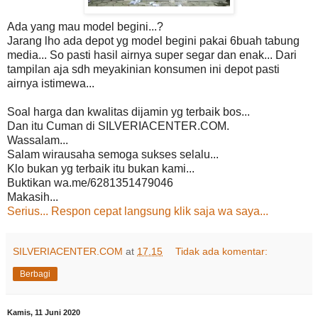
Ada yang mau model begini...?
Jarang lho ada depot yg model begini pakai 6buah tabung
media... So pasti hasil airnya super segar dan enak... Dari
tampilan aja sdh meyakinian konsumen ini depot pasti
airnya istimewa...
Soal harga dan kwalitas dijamin yg terbaik bos...
Dan itu Cuman di SILVERIACENTER.COM.
Wassalam...
Salam wirausaha semoga sukses selalu...
Klo bukan yg terbaik itu bukan kami...
Buktikan wa.me/6281351479046
Makasih...
Serius... Respon cepat langsung klik saja wa saya...
SILVERIACENTER.COM
at
17.15
Tidak ada komentar:
Berbagi
Kamis, 11 Juni 2020