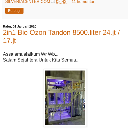
SILVERIACENTER.COM
at
08.43
11 komentar:
Berbagi
Rabu, 01 Januari 2020
2in1 Bio Ozon Tandon 8500.liter 24.jt /
17.jt
Assalamualaikum Wr Wb...
Salam Sejahtera Untuk Kita Semua...