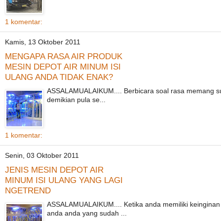
1 komentar:
Kamis, 13 Oktober 2011
MENGAPA RASA AIR PRODUK
MESIN DEPOT AIR MINUM ISI
ULANG ANDA TIDAK ENAK?
ASSALAMUALAIKUM.... Berbicara soal rasa memang susa
demikian pula se...
1 komentar:
Senin, 03 Oktober 2011
JENIS MESIN DEPOT AIR
MINUM ISI ULANG YANG LAGI
NGETREND
ASSALAMUALAIKUM.... Ketika anda memiliki keinginan 
anda anda yang sudah ...