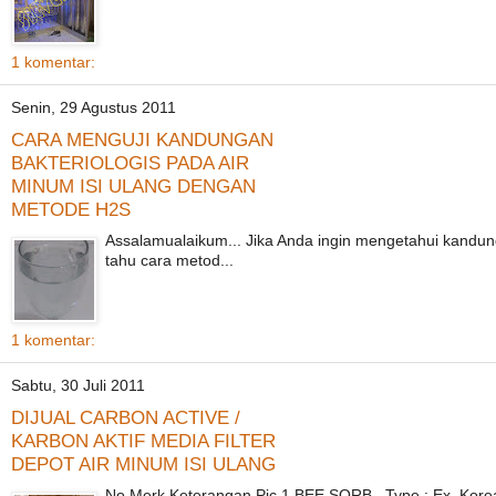
1 komentar:
Senin, 29 Agustus 2011
CARA MENGUJI KANDUNGAN
BAKTERIOLOGIS PADA AIR
MINUM ISI ULANG DENGAN
METODE H2S
Assalamualaikum... Jika Anda ingin mengetahui kandung
tahu cara metod...
1 komentar:
Sabtu, 30 Juli 2011
DIJUAL CARBON ACTIVE /
KARBON AKTIF MEDIA FILTER
DEPOT AIR MINUM ISI ULANG
No Merk Keterangan Pic 1 BEE SORB Type : Ex. Korea 