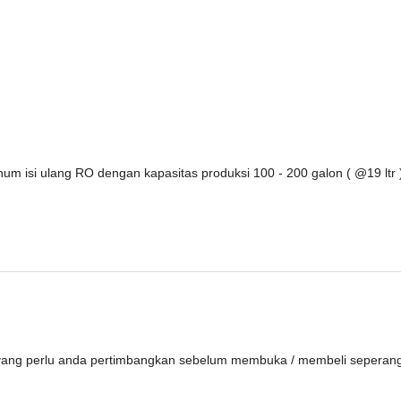
m isi ulang RO dengan kapasitas produksi 100 - 200 galon ( @19 ltr 
 yang perlu anda pertimbangkan sebelum membuka / membeli seperan