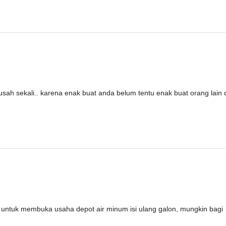
h sekali.. karena enak buat anda belum tentu enak buat orang lain 
untuk membuka usaha depot air minum isi ulang galon, mungkin bagi