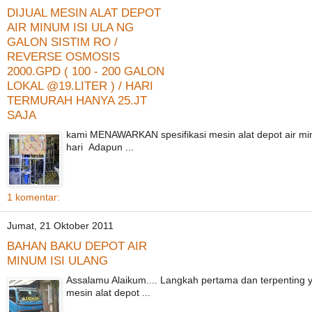
DIJUAL MESIN ALAT DEPOT
AIR MINUM ISI ULA NG
GALON SISTIM RO /
REVERSE OSMOSIS
2000.GPD ( 100 - 200 GALON
LOKAL @19.LITER ) / HARI
TERMURAH HANYA 25.JT
SAJA
kami MENAWARKAN spesifikasi mesin alat depot air minu
hari Adapun ...
1 komentar:
Jumat, 21 Oktober 2011
BAHAN BAKU DEPOT AIR
MINUM ISI ULANG
Assalamu Alaikum.... Langkah pertama dan terpenting
mesin alat depot ...