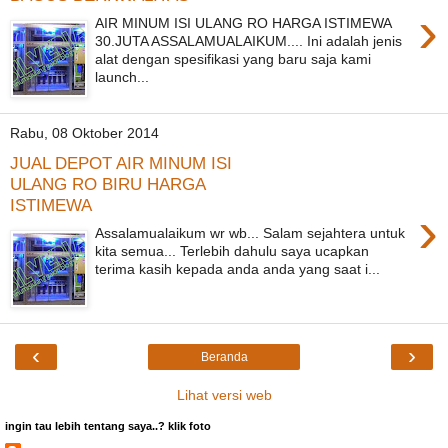
›
AIR MINUM ISI ULANG RO HARGA ISTIMEWA
30.JUTA ASSALAMUALAIKUM.... Ini adalah jenis
alat dengan spesifikasi yang baru saja kami
launch...
Rabu, 08 Oktober 2014
JUAL DEPOT AIR MINUM ISI
ULANG RO BIRU HARGA
ISTIMEWA
›
Assalamualaikum wr wb... Salam sejahtera untuk
kita semua... Terlebih dahulu saya ucapkan
terima kasih kepada anda anda yang saat i...
‹
›
Beranda
Lihat versi web
ingin tau lebih tentang saya..? klik foto