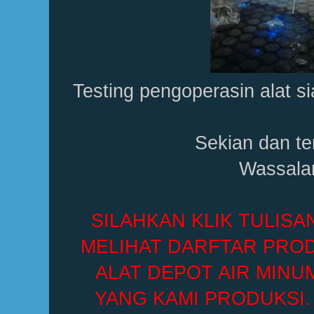
Testing pengoperasin alat si
Sekian dan te
Wassalam
SILAHKAN KLIK TULISA
MELIHAT DARFTAR PROD
ALAT DEPOT AIR MINU
YANG KAMI PRODUKSI