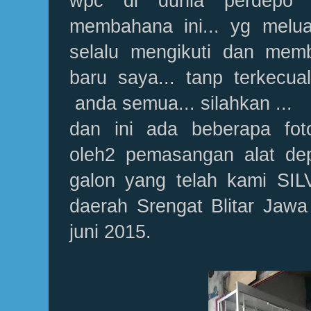
wpc di dunia perdepo 
membahana ini... yg melu
selalu mengikuti dan memb
baru saya... tanp terkecua
anda semua... silahkan ...
dan ini ada beberapa fo
oleh2 pemasangan alat dep
galon yang telah kami SI
daerah Srengat Blitar Jawa
juni 2015.