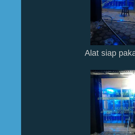
Alat siap paka