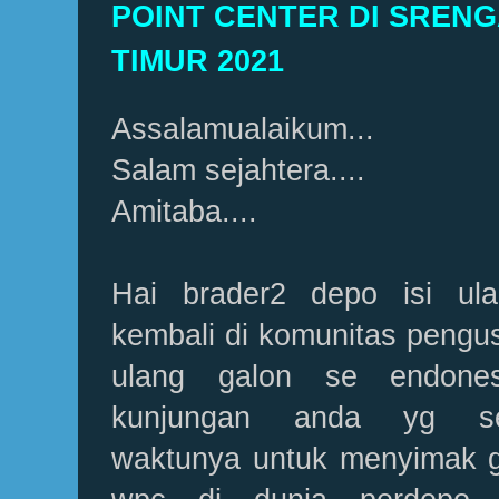
POINT CENTER DI SRENG
TIMUR 2021
Assalamualaikum...
Salam sejahtera....
Amitaba....
Hai brader2 depo isi ula
kembali di komunitas pengus
ulang galon se endones
kunjungan anda yg se
waktunya untuk menyimak ge