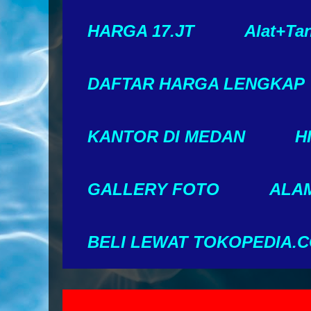
HARGA 17.JT
Alat+Ta
DAFTAR HARGA LENGKAP
KANTOR DI MEDAN
H
GALLERY FOTO
ALAM
BELI LEWAT TOKOPEDIA.