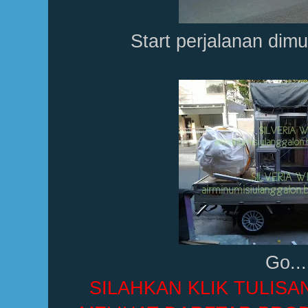
Start perjalanan dimu
Go...
SILAHKAN KLIK TULISA