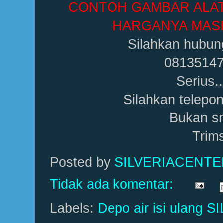
CONTOH GAMBAR ALAT 
HARGANYA MASI
Silahkan hubun
0813514
Serius..
Silahkan telepon
Bukan sm
Trim
Posted by
SILVERIACENT
Tidak ada komentar:
Labels:
Depo air isi ulang S