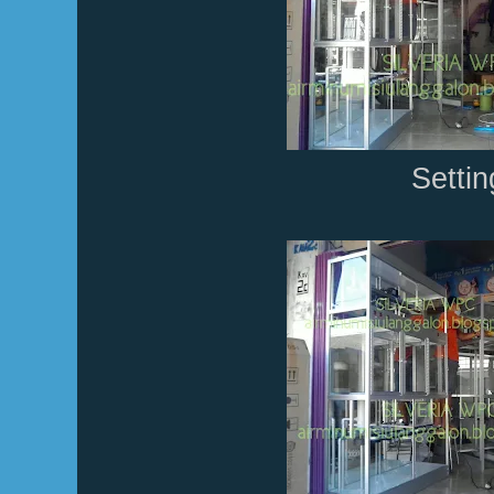
Setti