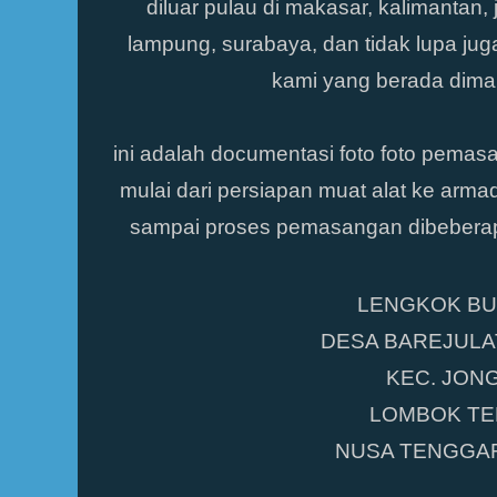
diluar pulau di makasar, kalimantan, 
lampung, surabaya, dan tidak lupa jug
kami yang berada dimala
ini adalah documentasi foto foto pe
mulai dari persiapan muat alat ke arm
sampai proses pemasangan dibeberapa
LENGKOK B
DESA BAREJUL
KEC. JON
LOMBOK T
NUSA TENGGA