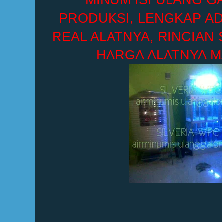
MINUM ISI ULANG G
PRODUKSI, LENGKAP A
REAL ALATNYA, RINCIAN 
HARGA ALATNYA M