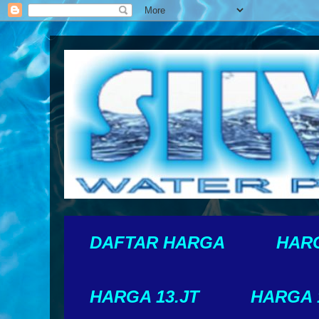
DAFTAR HARGA
HARG
HARGA 13.JT
HARGA 