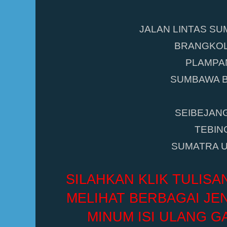
JALAN LINTAS S
BRANGKO
PLAMPA
SUMBAWA 
SEIBEJAN
TEBIN
SUMATRA 
SILAHKAN KLIK TULISA
MELIHAT BERBAGAI JEN
MINUM ISI ULANG G