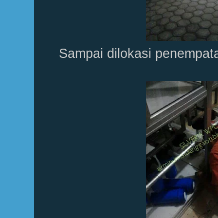
Sampai dilokasi penempat