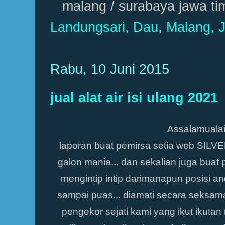
malang / surabaya jawa ti
Landungsari, Dau, Malang, 
Rabu, 10 Juni 2015
jual alat air isi ulang 2021
Assalamualai
laporan buat pemirsa setia web SIL
galon mania... dan sekalian juga buat 
mengintip intip darimanapun posisi and
sampai puas... diamati secara seksama
pengekor sejati kami yang ikut ikutan