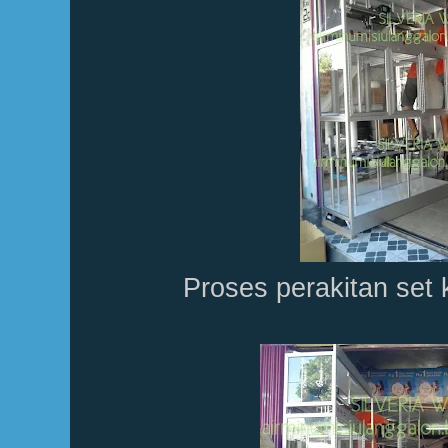
Proses perakitan set