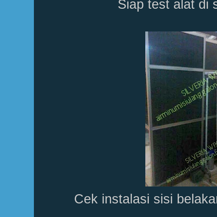
Siap test alat di 
Cek instalasi sisi belak