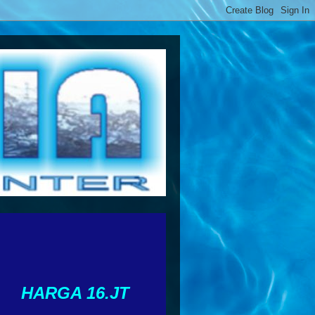
HARGA 16.JT