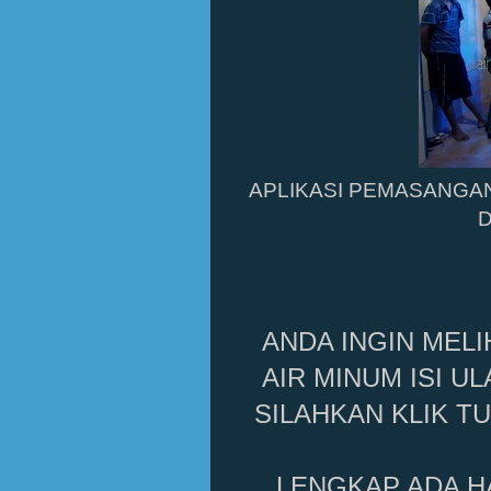
APLIKASI PEMASANGAN
D
ANDA INGIN MELI
AIR MINUM ISI U
SILAHKAN KLIK TU
LENGKAP ADA H