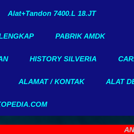
Alat+Tandon 7400.L 18.JT
 LENGKAP
PABRIK AMDK
AN
HISTORY SILVERIA
CAR
ALAMAT / KONTAK
ALAT D
KOPEDIA.COM
ANDA IN