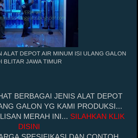
 ALAT DEPOT AIR MINUM ISI ULANG GALON
I BLITAR JAWA TIMUR
HAT BERBAGAI JENIS ALAT DEPOT
LANG GALON YG KAMI PRODUKSI...
LISAN MERAH INI...
SILAHKAN KLIK
DISINI
ARGA SPESIFIKASI DAN CONTOH