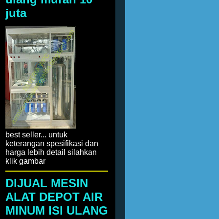
juta
best seller... untuk
keterangan spesifikasi dan
harga lebih detail silahkan
klik gambar
DIJUAL MESIN
ALAT DEPOT AIR
MINUM ISI ULANG