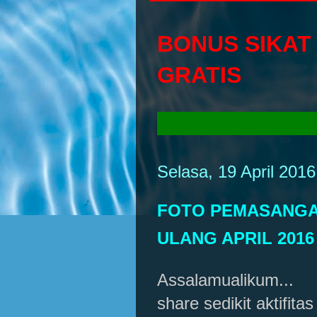
BONUS SIKAT
GRATIS
Selasa, 19 April 2016
FOTO PEMASANGAN
ULANG APRIL 2016
Assalamualikum...
share sedikit aktifi