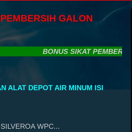
 PEMBERSIH GALON
BONUS SIKAT PEMBERSIH GALO
 ALAT DEPOT AIR MINUM ISI
tas SILVEROA WPC...