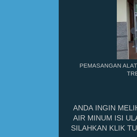
PEMASANGAN ALAT 
TR
ANDA INGIN MELI
AIR MINUM ISI U
SILAHKAN KLIK TU