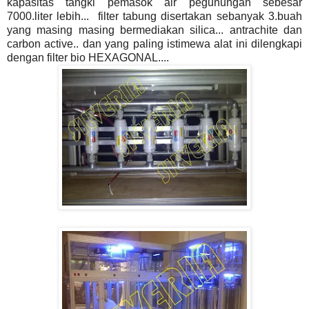
kapasitas tangki pemasok air pegunungan sebesar
7000.liter lebih... filter tabung disertakan sebanyak 3.buah
yang masing masing bermediakan silica... antrachite dan
carbon active.. dan yang paling istimewa alat ini dilengkapi
dengan filter bio HEXAGONAL....