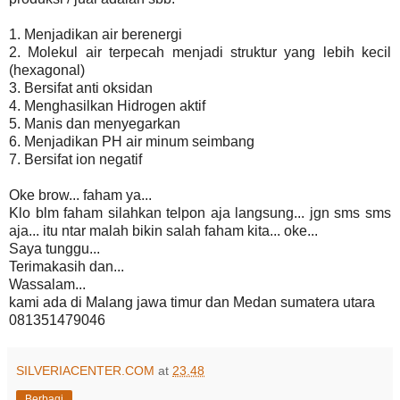
1. Menjadikan air berenergi
2. Molekul air terpecah menjadi struktur yang lebih kecil
(hexagonal)
3. Bersifat anti oksidan
4. Menghasilkan Hidrogen aktif
5. Manis dan menyegarkan
6. Menjadikan PH air minum seimbang
7. Bersifat ion negatif
Oke brow... faham ya...
Klo blm faham silahkan telpon aja langsung... jgn sms sms
aja... itu ntar malah bikin salah faham kita... oke...
Saya tunggu...
Terimakasih dan...
Wassalam...
kami ada di Malang jawa timur dan Medan sumatera utara
081351479046
SILVERIACENTER.COM
at
23.48
Berbagi