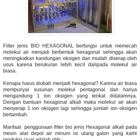
Filter jenis BIO HEXAGONAL berfungsi untuk memecah
molekul air menjadi berbentuk hexagonal sehingga akan
meningkatkan kandungan oksigen dan mudah diserap oleh
usus karena berukuran lebih kecil daripada molekul air
biasa.
Kenapa harus diubah menjadi hexagonal? Karena air biasa
mempunyai susunan molekul pentagonal dan hanya
mengandung 1 ion oksigen yang terikat didalamnya.
Dengan bantuan hexagonal alkali maka molekul air akan
menyerap 1 ion oksigen lagi sehingga jumlah ion oksigen
bertambah.
Manfaat penggunaan filter bio jenis Hexagonal alkali pada
mesin alat depot air minum isi ulang galon yang kami
produksi / jual adalah sbb: