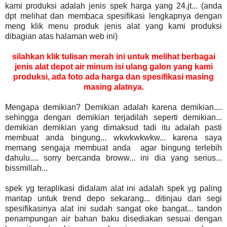
kami produksi adalah jenis spek harga yang 24.jt... (anda
dpt melihat dan membaca spesifikasi lengkapnya dengan
meng klik menu produk jenis alat yang kami produksi
dibagian atas halaman web ini)
silahkan klik tulisan merah ini untuk melihat berbagai
jenis alat depot air minum isi ulang galon yang kami
produksi, ada foto ada harga dan spesifikasi masing
masing alatnya
.
Mengapa demikian? Demikian adalah karena demikian....
sehingga dengan demikian terjadilah seperti demikian...
demikian demikian yang dimaksud tadi itu adalah pasti
membuat anda bingung... wkwkwkwkw... karena saya
memang sengaja membuat anda agar bingung terlebih
dahulu.... sorry bercanda broww... ini dia yang serius...
bissmillah...
spek yg teraplikasi didalam alat ini adalah spek yg paling
mantap untuk trend depo sekarang... ditinjau dari segi
spesifikasinya alat ini sudah sangat oke bangat... tandon
penampungan air bahan baku disediakan sesuai dengan