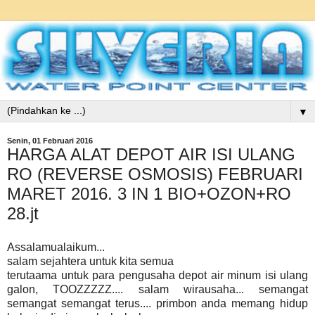
▼
Senin, 01 Februari 2016
HARGA ALAT DEPOT AIR ISI ULANG
RO (REVERSE OSMOSIS) FEBRUARI
MARET 2016. 3 IN 1 BIO+OZON+RO
28.jt
Assalamualaikum...
salam sejahtera untuk kita semua
terutaama untuk para pengusaha depot air minum isi ulang
galon, TOOZZZZZ.... salam wirausaha... semangat
semangat semangat terus.... primbon anda memang hidup