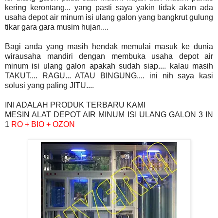
kering kerontang... yang pasti saya yakin tidak akan ada
usaha depot air minum isi ulang galon yang bangkrut gulung
tikar gara gara musim hujan....
Bagi anda yang masih hendak memulai masuk ke dunia
wirausaha mandiri dengan membuka usaha depot air
minum isi ulang galon apakah sudah siap.... kalau masih
TAKUT.... RAGU... ATAU BINGUNG.... ini nih saya kasi
solusi yang paling JITU....
INI ADALAH PRODUK TERBARU KAMI
MESIN ALAT DEPOT AIR MINUM ISI ULANG GALON 3 IN
1
RO + BIO + OZON