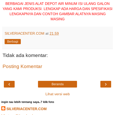
BERBAGAI JENIS ALAT DEPOT AIR MINUM ISI ULANG GALON
YANG KAMI PRODUKSI. LENGKAP ADA HARGA DAN SPESIFIKASI
LENGKAPNYA DAN CONTOH GAMBAR ALATNYA MASING
MASING
SILVERIACENTER.COM
at
21.59
Berbagi
Tidak ada komentar:
Posting Komentar
‹
›
Beranda
Lihat versi web
ingin tau lebih tentang saya..? klik foto
SILVERIACENTER.COM