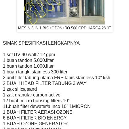
MESIN 3 IN 1 BIO+OZON+RO 500.GPD HARGA 28.JT
SIMAK SPESIFIKASI LENGKAPNYA
1.set UV 40 watt / 12 gpm
1 buah tandon 5.000.liter
1 buah tandon 1.000.liter
1.buah tangki stainless 300 liter
2.unit filter tabung utama FRP lapis stainless 10'' ksh
2.BUAH HEAD FILTER TABUNG 3 WAY
1.zak silica sand
1.zak granular carbon active
12.buah micro housing filters 10”
11.buah filter dewater/alinco 10" 1MICRON
1.BUAH FILTER AERASI OZONE
6 BUAH FILTER BIO ENERGY
1 BUAH OZONE GENERATOR