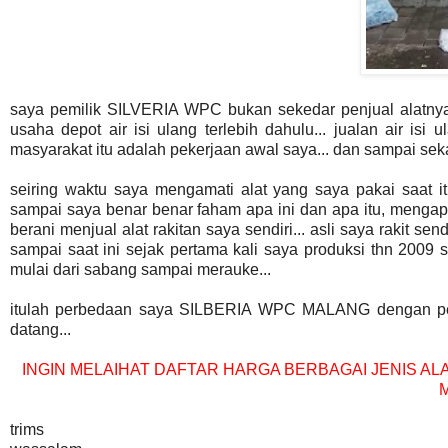
saya pemilik SILVERIA WPC bukan sekedar penjual alatnya s
usaha depot air isi ulang terlebih dahulu... jualan air is
masyarakat itu adalah pekerjaan awal saya... dan sampai sekar
seiring waktu saya mengamati alat yang saya pakai saat it
sampai saya benar benar faham apa ini dan apa itu, mengap
berani menjual alat rakitan saya sendiri... asli saya rakit s
sampai saat ini sejak pertama kali saya produksi thn 2009 s
mulai dari sabang sampai merauke...
itulah perbedaan saya SILBERIA WPC MALANG dengan penjual 
datang...
INGIN MELAIHAT DAFTAR HARGA BERBAGAI JENIS ALA
M
trims