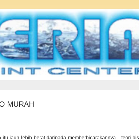
RO MURAH
 jauh lebih berat daripada memberbicarakannya... teori bis