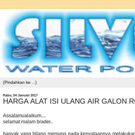
Rabu, 04 Januari 2017
HARGA ALAT ISI ULANG AIR GALON 
Assalamualaikum....
selamat malam brader..
banyak yang bilang memang pada kenyataannya melakukan itu