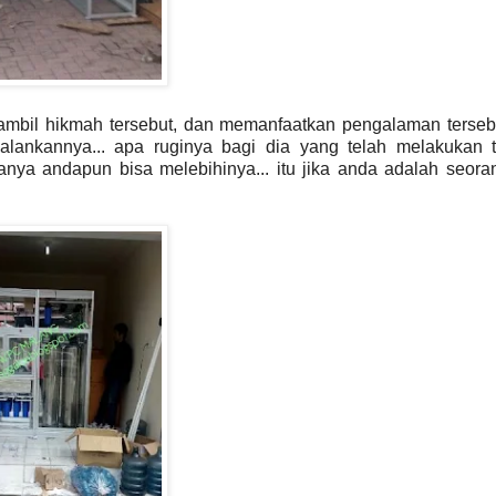
gambil hikmah tersebut, dan memanfaatkan pengalaman terseb
jalankannya... apa ruginya bagi dia yang telah melakukan 
ya andapun bisa melebihinya... itu jika anda adalah seora