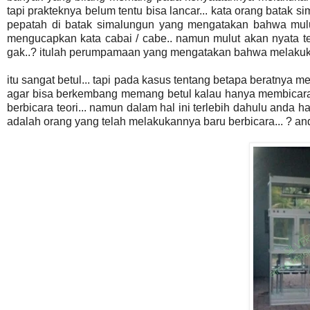
tapi prakteknya belum tentu bisa lancar... kata orang batak 
pepatah di batak simalungun yang mengatakan bahwa mulu
mengucapkan kata cabai / cabe.. namun mulut akan nyata t
gak..? itulah perumpamaan yang mengatakan bahwa melakukan
itu sangat betul... tapi pada kasus tentang betapa beratnya m
agar bisa berkembang memang betul kalau hanya membicarak
berbicara teori... namun dalam hal ini terlebih dahulu anda ha
adalah orang yang telah melakukannya baru berbicara... ? anda