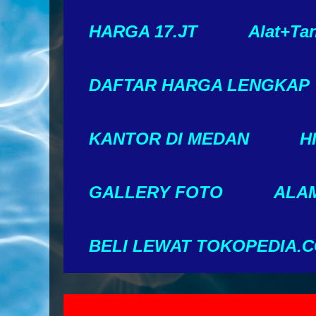
HARGA 17.JT
Alat+Ta
DAFTAR HARGA LENGKAP
KANTOR DI MEDAN
H
GALLERY FOTO
ALAM
BELI LEWAT TOKOPEDIA.