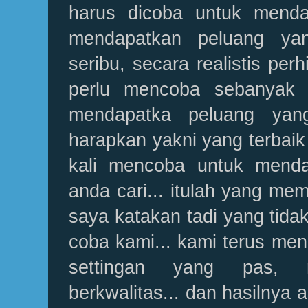
harus dicoba untuk menda
mendapatkan peluang ya
seribu, secara realistis pe
perlu mencoba sebanyak 
mendapatka peluang yan
harapkan yakni yang terbaik 
kali mencoba untuk menda
anda cari... itulah yang m
saya katakan tadi yang tida
coba kami... kami terus me
settingan yang pas, 
berkwalitas... dan hasilnya