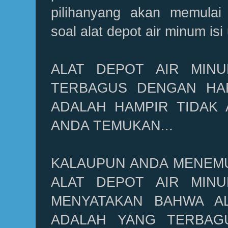
pilihanyang akan memulai 
soal alat depot air minum isi 
ALAT DEPOT AIR MINU
TERBAGUS DENGAN HA
ADALAH HAMPIR TIDAK 
ANDA TEMUKAN...
KALAUPUN ANDA MENEMU
ALAT DEPOT AIR MINU
MENYATAKAN BAHWA AL
ADALAH YANG TERBA