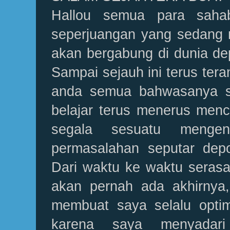
Hallou semua para saha
seperjuangan yang sedang 
akan bergabung di dunia dep
Sampai sejauh ini terus ter
anda semua bahwasanya s
belajar terus menerus men
segala sesuatu mengen
permasalahan seputar depo
Dari waktu ke waktu serasa
akan pernah ada akhirnya
membuat saya selalu optim
karena saya menyadar