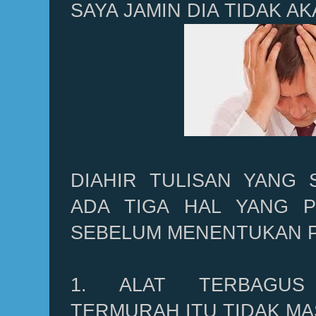
SAYA JAMIN DIA TIDAK AK
DIAHIR TULISAN YANG S
ADA TIGA HAL YANG P
SEBELUM MENENTUKAN PIL
1. ALAT TERBAGU
TERMURAH ITU TIDAK MA