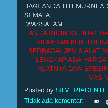
BAGI ANDA ITU MURNI A
SEMATA...
WASSALAM...
ANDA INGIN MELIHAT D
SILAHKAN KLIK TULIS
BERBAGAI JENIS ALAT 
LENGKAP ADA HARGA
ALATNYA DAN SPESIF
MASI
Posted by
SILVERIACENT
Tidak ada komentar: