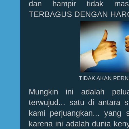
dan hampir tidak mas
TERBAGUS DENGAN HAR
TIDAK AKAN PER
Mungkin ini adalah pelu
terwujud... satu di antara s
kami perjuangkan... yang s
karena ini adalah dunia ken