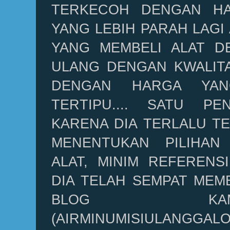
TERKECOH DENGAN HA
YANG LEBIH PARAH LAGI
YANG MEMBELI ALAT DE
ULANG DENGAN KWALITA
DENGAN HARGA YANG
TERTIPU.... SATU PE
KARENA DIA TERLALU T
MENENTUKAN PILIHAN
ALAT, MINIM REFERENSI
DIA TELAH SEMPAT MEM
BLOG KA
(AIRMINUMISIULANGGAL