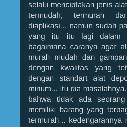
selalu menciptakan jenis ala
termudah, termurah da
diaplikasi... namun sudah p
yang itu itu lagi dalam
bagaimana caranya agar al
murah mudah dan gampang
dengan kwalitas yang t
dengan standart alat depo
minum... itu dia masalahnya.
bahwa tidak ada seorang
memiliki barang yang terb
termurah... kedengarannya 