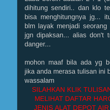
dihitung sendiri.. dan klo 
bisa menghitungnya jg... i
blm layak menjadi seorang
jgn dipaksan... alias don't 
danger...
mohon maaf bila ada yg be
jika anda merasa tulisan ini 
wassalam
SILAHKAN KLIK TULISA
MELIHAT DAFTAR HAR
JENIS ALAT DEPOT AI