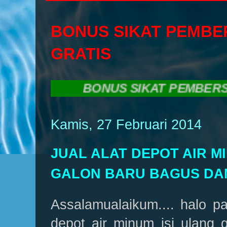
BONUS SIKAT PEMBE
GRATIS
BONUS SIKAT PEMBERSIH GA
Kamis, 27 Februari 2014
JUAL ALAT DEPOT AIR M
GALON BARU BAGUS DA
Assalamualaikum.... halo p
depot air minum isi ulang g