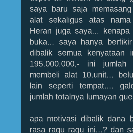
saya baru saja memasang /
alat sekaligus atas nama 
Heran juga saya... kenapa 
buka... saya hanya berfikir
dibalik semua kenyataan in
195.000.000,- ini jumlah
membeli alat 10.unit... be
lain seperti tempat.... galo
jumlah totalnya lumayan gue
apa motivasi dibalik dana 
rasa ragu ragu ini...? dan s