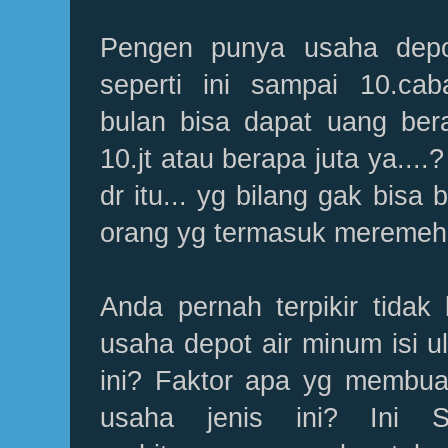
Pengen punya usaha depo
seperti ini sampai 10.cab
bulan bisa dapat uang bera
10.jt atau berapa juta ya....
dr itu... yg bilang gak bisa 
orang yg termasuk meremehk
Anda pernah terpikir tidak 
usaha depot air minum isi u
ini? Faktor apa yg membu
usaha jenis ini? Ini 