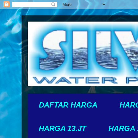
DAFTAR HARGA
HARG
HARGA 13.JT
HARGA 