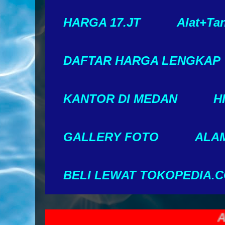
HARGA 17.JT
Alat+Ta
DAFTAR HARGA LENGKAP
KANTOR DI MEDAN
H
GALLERY FOTO
ALAM
BELI LEWAT TOKOPEDIA.
ANDA 