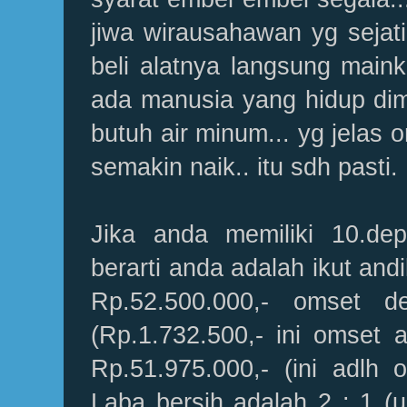
jiwa wirausahawan yg sejati.
beli alatnya langsung mainka
ada manusia yang hidup dim
butuh air minum... yg jelas
semakin naik.. itu sdh pasti.
Jika anda memiliki 10.dep
berarti anda adalah ikut andi
Rp.52.500.000,- omset 
(Rp.1.732.500,- ini omset a
Rp.51.975.000,- (ini adlh 
Laba bersih adalah 2 : 1 (u