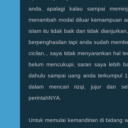
anda, apalagi kalau sampai memin
menambah modal diluar kemampuan and
islam itu tidak baik dan tidak dianjurkan
berpenghasilan tapi anda sudah memb
cicilan... saya tidak menyarankan hal 
belum mencukupi, saran saya lebih b
dahulu sampai uang anda terkumpul 10.j
dalam mencari rizqi, jujur dan s
perintahNYA.
Untuk memulai kemandirian di bidang w