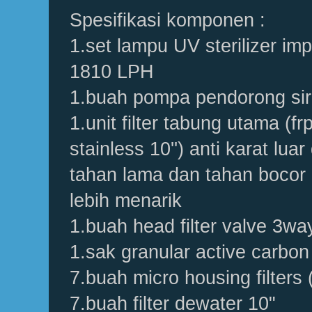
Spesifikasi komponen :
1.set lampu UV sterilizer imp
1810 LPH
1.buah pompa pendorong sir
1.unit filter tabung utama (fr
stainless 10'') anti karat lua
tahan lama dan tahan bocor
lebih menarik
1.buah head filter valve 3wa
1.sak granular active carbon
7.buah micro housing filters 
7.buah filter dewater 10"