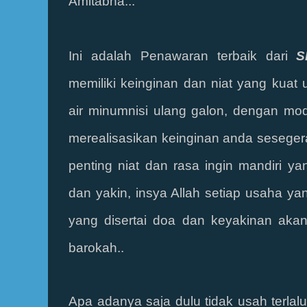
Amitabha...
Ini adalah Penawaran terbaik dari
S
memiliki keinginan dan niat yang kuat 
air minumnisi ulang galon, dengan mo
merealisasikan
keinginan anda sesegera 
penting niat dan rasa ingin mandiri ya
dan yakin, insya Allah setiap usaha ya
yang disertai doa dan keyakinan aka
barokah..
Apa adanya saja dulu tidak usah terl