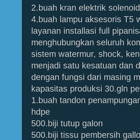
2.buah kran elektrik solenoid
4.buah lampu aksesoris T5 w
layanan installasi full pipani
menghubungkan seluruh kom
sistem watermur, shock, ken
menjadi satu kesatuan dan d
dengan fungsi dari masing 
kapasitas produksi 30.gln pe
1.buah tandon penampungan
hdpe
500.biji tutup galon
500.biji tissu pembersih gall