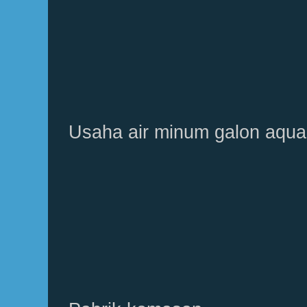
Usaha air minum galon aqua