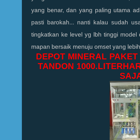
yang benar, dan yang paling utama adal
pasti barokah... nanti kalau sudah u
tingkatkan ke level yg lbh tinggi model 
mapan bersaik menuju omset yang lebih be
DEPOT MINERAL PAKET
TANDON 1000.LITER
HAR
SAJ