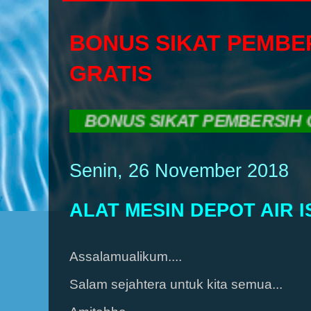
BONUS SIKAT PEMBE
GRATIS
BONUS SIKAT PEMBERSIH GALON
Senin, 26 November 2018
ALAT MESIN DEPOT AIR I
Assalamualikum....
Salam sejahtera untuk kita semua...