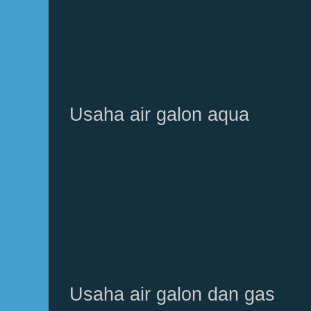
Usaha air galon aqua
Usaha air galon dan gas