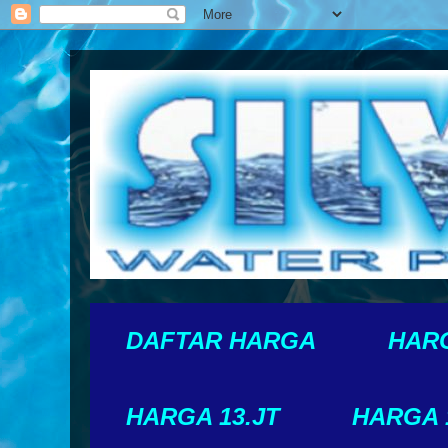
DAFTAR HARGA
HARG
HARGA 13.JT
HARGA 