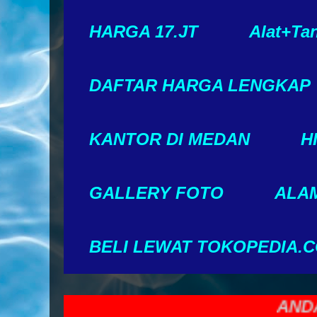
HARGA 17.JT
Alat+Ta
DAFTAR HARGA LENGKAP
KANTOR DI MEDAN
H
GALLERY FOTO
ALAM
BELI LEWAT TOKOPEDIA.
ANDA ING