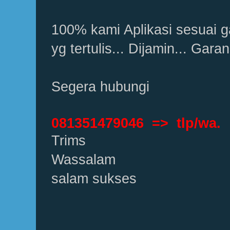
100% kami Aplikasi sesuai g
yg tertulis... Dijamin... Garan
Segera hubungi
081351479046 => tlp/wa.
Trims
Wassalam
salam sukses