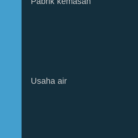
Pabrik kemasan
Usaha air