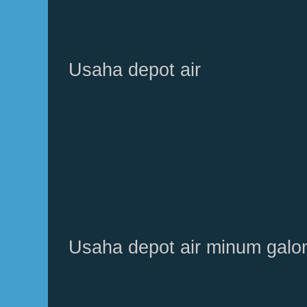
Usaha depot air
Usaha depot air minum galo