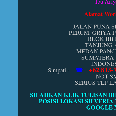
Ibu Ariy
Alamat Wor
JALAN PUNA S
PERUM. GRIYA 
BLOK BB 
TANJUNG
MEDAN PANC
SUMATERA
INDONE
+62 813-
☎
Simpati -
NOT S
SERIUS TLP 
SILAHKAN KLIK TULISAN BI
POSISI LOKASI SILVERIA
GOOGLE 