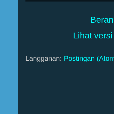
Beran
Lihat versi
Langganan:
Postingan (Atom