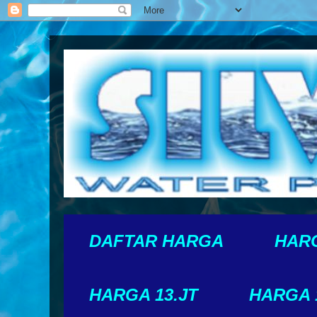
DAFTAR HARGA
HARG
HARGA 13.JT
HARGA 