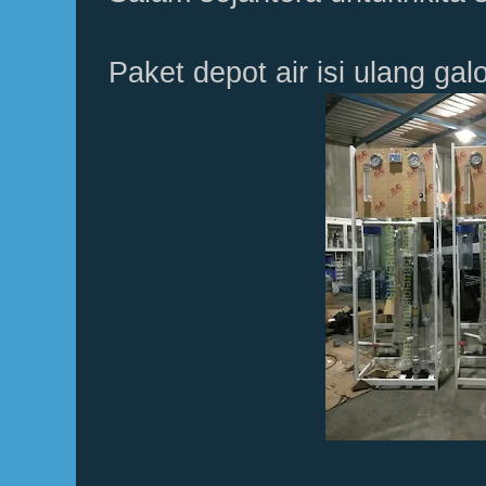
Paket depot air isi ulang ga