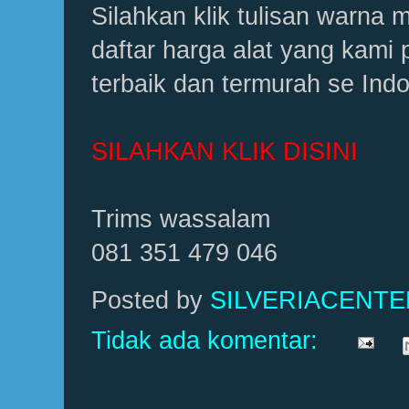
Silahkan klik tulisan warna m
daftar harga alat yang kami p
terbaik dan termurah se Indo
SILAHKAN KLIK DISINI
Trims wassalam
081 351 479 046
Posted by
SILVERIACENT
Tidak ada komentar: