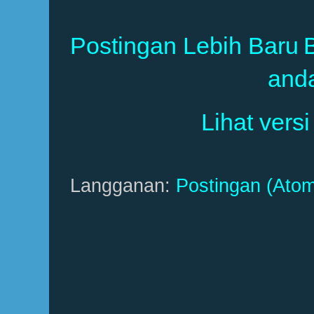
Postingan Lebih Baru
and
Lihat versi
Langganan:
Postingan (Atom