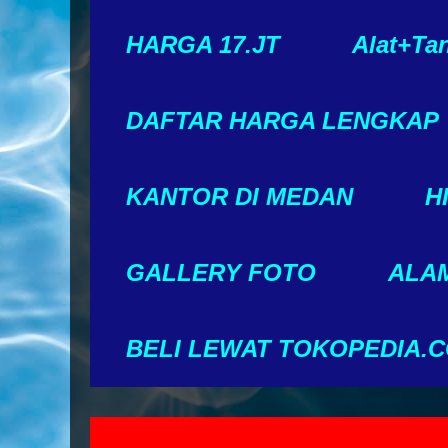
HARGA 17.JT
Alat+Ta
DAFTAR HARGA LENGKAP
KANTOR DI MEDAN
H
GALLERY FOTO
ALAM
BELI LEWAT TOKOPEDIA.