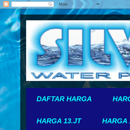
DAFTAR HARGA
HARG
HARGA 13.JT
HARGA 