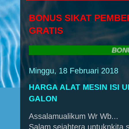
BONUS SIKAT PEMBE
GRATIS
BONUS SI
Minggu, 18 Februari 2018
HARGA ALAT MESIN ISI 
GALON
Assalamualikum Wr Wb...
Salam sejahtera untuknkita 