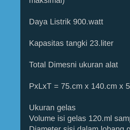
maksimal)
Daya Listrik 900.watt
Kapasitas tangki 23.liter
Total Dimesni ukuran alat
PxLxT = 75.cm x 140.cm x 
Ukuran gelas
Volume isi gelas 120.ml sam
Diameter sisi dalam lobang 