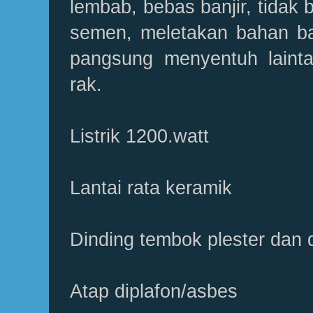
lembab, bebas banjir, tidak b
semen, meletakan bahan ba
pangsung menyentuh laintai
rak.
Listrik 1200.watt
Lantai rata keramik
Dinding tembok plester dan d
Atap diplafon/asbes