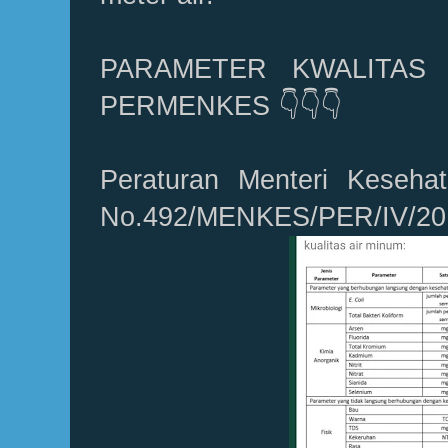
PARAMETER KWALITAS 
PERMENKES 👇👇👇
Peraturan Menteri Kesehat
No.492/MENKES/PER/IV/20