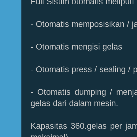
Full Sistim otomatis meliputi 
- Otomatis memposisikan / j
- Otomatis mengisi gelas
- Otomatis press / sealing /
- Otomatis dumping / menj
gelas dari dalam mesin.
Kapasitas 360.gelas per ja