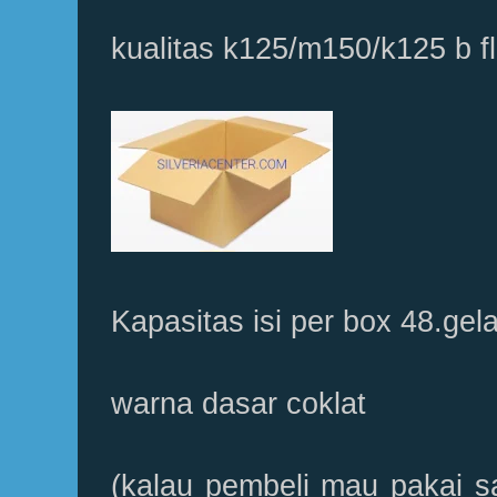
kualitas k125/m150/k125 b f
Kapasitas isi per box 48.gel
warna dasar coklat
(kalau pembeli mau pakai sa