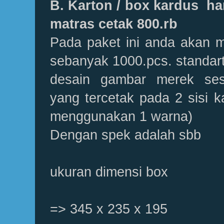
B. Karton / box kardus ha
matras cetak 800.rb
Pada paket ini anda akan 
sebanyak 1000.pcs. standar
desain gambar merek ses
yang tercetak pada 2 sisi k
menggunakan 1 warna)
Dengan spek adalah sbb
ukuran dimensi box
=> 345 x 235 x 195