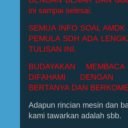
DENGAN BENAR DAN dibac
ini sampai selesai.
SEMUA INFO SOAL AMDK
PEMULA SDH ADA LENGK
TULISAN INI.
BUDAYAKAN MEMBACA
DIFAHAMI DENGAN 
BERTANYA DAN BERKOME
Adapun rincian mesin dan b
kami tawarkan adalah sbb.