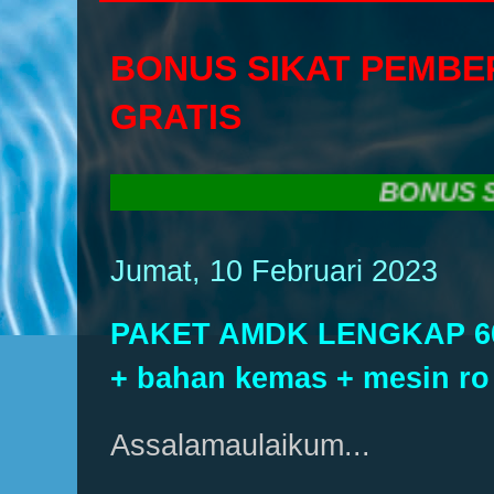
BONUS SIKAT PEMBE
GRATIS
BONUS SIKAT 
Jumat, 10 Februari 2023
PAKET AMDK LENGKAP 60.
+ bahan kemas + mesin ro
Assalamaulaikum...