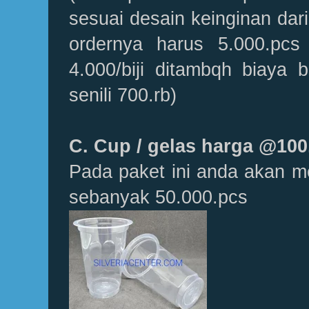
sesuai desain keinginan dari
ordernya harus 5.000.pcs
4.000/biji ditambqh biaya 
senili 700.rb)
C. Cup / gelas harga @100
Pada paket ini anda akan m
sebanyak 50.000.pcs