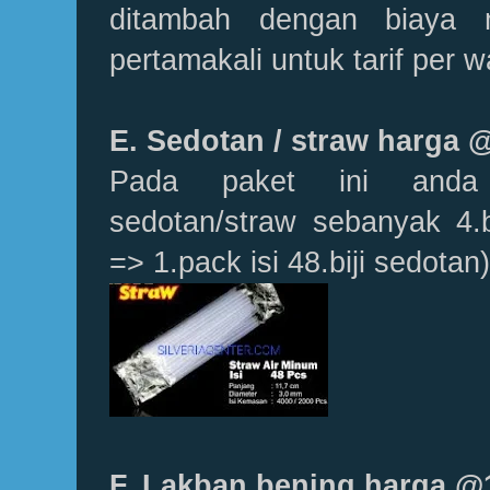
ditambah dengan biaya 
pertamakali untuk tarif per w
E. Sedotan / straw harga 
Pada paket ini anda
sedotan/straw sebanyak 4.b
=> 1.pack isi 48.biji sedotan
F. Lakban bening harga @1