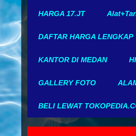
HARGA 17.JT
Alat+Ta
DAFTAR HARGA LENGKAP
KANTOR DI MEDAN
H
GALLERY FOTO
ALAM
BELI LEWAT TOKOPEDIA.