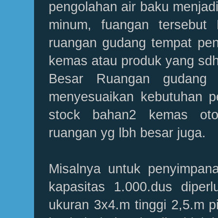
pengolahan air baku menjadi 
minum, fuangan tersebut
ruangan gudang tempat pe
kemas atau produk yang sdh
Besar Ruangan gudang y
menyesuaikan kebutuhan p
stock bahan2 kemas otom
ruangan yg lbh besar juga.
Misalnya untuk penyimpa
kapasitas 1.000.dus dipe
ukuran 3x4.m tinggi 2,5.m p