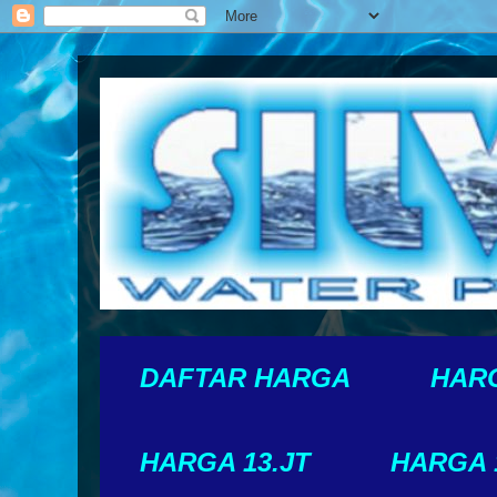
DAFTAR HARGA
HARG
HARGA 13.JT
HARGA 