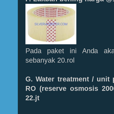
Pada paket ini Anda ak
sebanyak 20.rol
G. Water treatment / unit
RO (reserve osmosis 200
22.jt