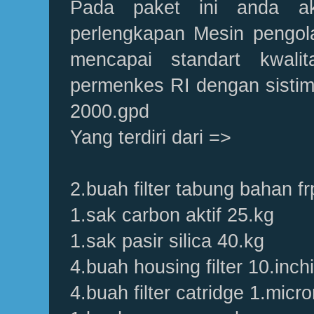
Pada paket ini anda a
perlengkapan Mesin pengol
mencapai standart kwali
permenkes RI dengan sistim 
2000.gpd
Yang terdiri dari =>
2.buah filter tabung bahan 
1.sak carbon aktif 25.kg
1.sak pasir silica 40.kg
4.buah housing filter 10.inchi
4.buah filter catridge 1.micr