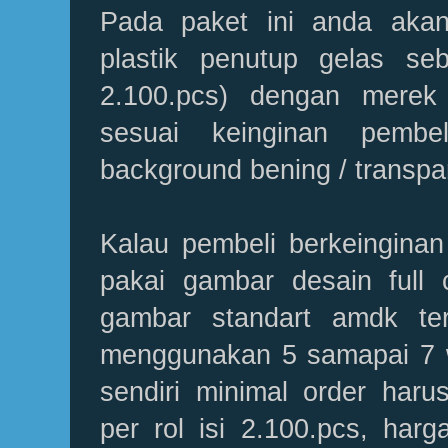
Pada paket ini anda aka
plastik penutup gelas seb
2.100.pcs) dengan mere
sesuai keinginan pembe
background bening / transpa
Kalau pembeli berkeinginan
pakai gambar desain full 
gambar standart amdk te
menggunakan 5 samapai 7 
sendiri minimal order haru
per rol isi 2.100.pcs, harg