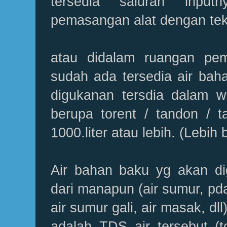
tersedia saluran input
pemasangan alat dengan tek
atau didalam ruangan pem
sudah ada tersedia air bah
digukanan tersdia dalam 
berupa torent / tandon / t
1000.liter atau lebih. (Lebih
Air bahan baku yg akan di
dari manapun (air sumur, pda
air sumur gali, air masak, dl
adalah TDS air tersebut (to