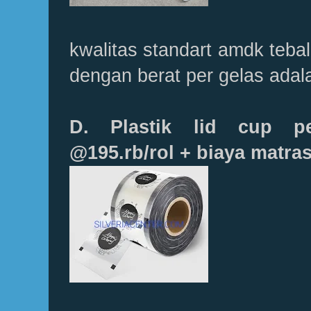
kwalitas standart amdk teba
dengan berat per gelas adala
D. Plastik lid cup p
@195.rb/rol + biaya matras