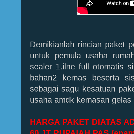
Demikianlah rincian paket 
untuk pemula usaha ruma
sealer 1.ilne full otomatis
bahan2 kemas beserta sis
sebagai sagu kesatuan pake
usaha amdk kemasan gelas 
HARGA PAKET DIATAS A
60.JT RUPAIAH PAS (enam 