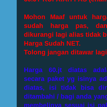
Mohon Maaf untuk harga
sudah harga pas, dan
dikurangi lagi alias tidak 
Harga Sudah NET.
Tolong jangan ditawar lagi
Harga 60.jt diatas ada
secara paket yg isinya ada
diatas, isi tidak bisa di
ditambahi / bagi anda yan
membelinya sesuai isi pa