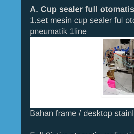
A. Cup sealer full otomati
1.set mesin cup sealer ful o
pneumatik 1line
Bahan frame / desktop stain