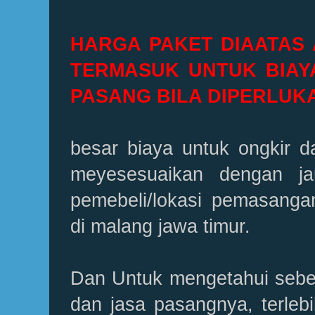
HARGA PAKET DIAATAS
TERMASUK UNTUK BIAY
PASANG BILA DIPERLUK
besar biaya untuk ongkir da
meyesesuaikan dengan ja
pemebeli/lokasi pemasangan
di malang jawa timur.
Dan Untuk mengetahui seber
dan jasa pasangnya, terleb