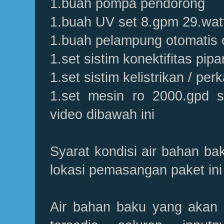
1.buah pompa pendorong
1.buah UV set 8.gpm 29.watt 
1.buah pelampung otomatis o
1.set sistim konektifitas pipa
1.set sistim kelistrikan / per
1.set mesin ro 2000.gpd 
video dibawah ini
Syarat kondisi air bahan ba
lokasi pemasangan paket ini
Air bahan baku yang akan 