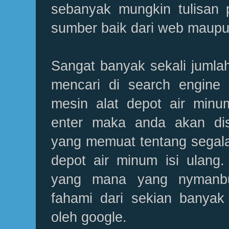
sebanyak mungkin tulisan p
sumber baik dari web maupun 
Sangat banyak sekali jumla
mencari di search engine
mesin alat depot air minum
enter maka anda akan disu
yang memuat tentang segala
depot air minum isi ulang. 
yang mana yang nymanb
fahami dari sekian banyak 
oleh google.