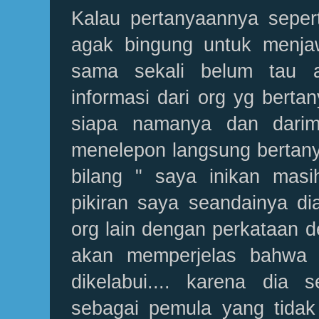
Kalau pertanyaannya sepert
agak bingung untuk menjaw
sama sekali belum tau 
informasi dari org yg bertan
siapa namanya dan darim
menelepon langsung bertanya
bilang " saya inikan masi
pikiran saya seandainya di
org lain dengan perkataan d
akan memperjelas bahwa 
dikelabui.... karena dia 
sebagai pemula yang tidak