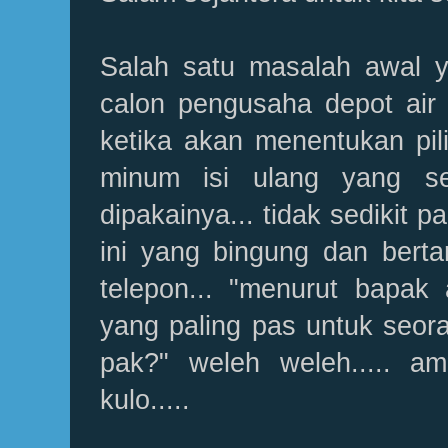
Salah satu masalah awal y
calon pengusaha depot air 
ketika akan menentukan pili
minum isi ulang yang s
dipakainya... tidak sedikit 
ini yang bingung dan bert
telepon... "menurut bapak 
yang paling pas untuk seor
pak?" weleh weleh..... am
kulo.....