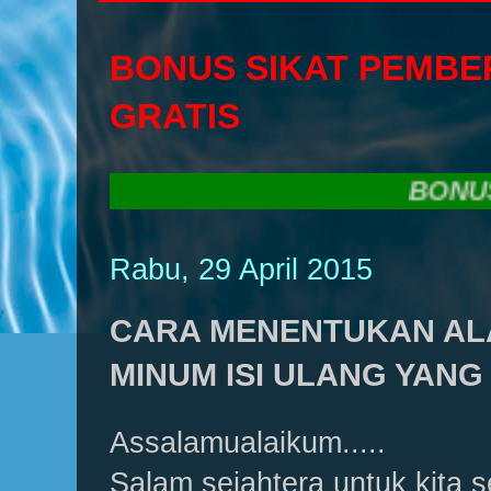
BONUS SIKAT PEMBE
GRATIS
BONUS SIKA
Rabu, 29 April 2015
CARA MENENTUKAN ALA
MINUM ISI ULANG YAN
Assalamualaikum.....
Salam sejahtera untuk kita s