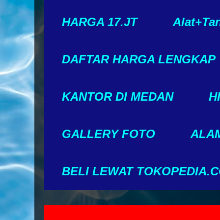
HARGA 17.JT
Alat+Ta
DAFTAR HARGA LENGKAP
KANTOR DI MEDAN
H
GALLERY FOTO
ALAM
BELI LEWAT TOKOPEDIA.