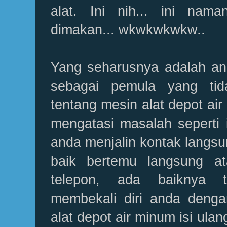
alat. Ini nih... ini nama
dimakan... wkwkwkwkw..
Yang seharusnya adalah an
sebagai pemula yang ti
tentang mesin alat depot air
mengatasi masalah seperti 
anda menjalin kontak langsu
baik bertemu langsung at
telepon, ada baiknya t
membekali diri anda denga
alat depot air minum isi ul