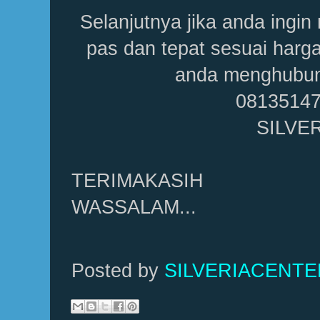
Selanjutnya jika anda ingi
pas dan tepat sesuai harga
anda menghubung
0813514
SILVE
TERIMAKASIH
WASSALAM...
Posted by
SILVERIACENT