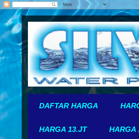
DAFTAR HARGA
HARG
HARGA 13.JT
HARGA 