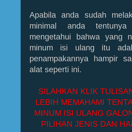
Apabila anda sudah mela
minimal anda tentunya
mengetahui bahwa yang n
minum isi ulang itu ada
penampakannya hampir sa
alat seperti ini.
SILAHKAN KLIK TULISA
LEBIH MEMAHAMI TENTA
MINUM ISI ULANG GALO
PILIHAN JENIS DAN H