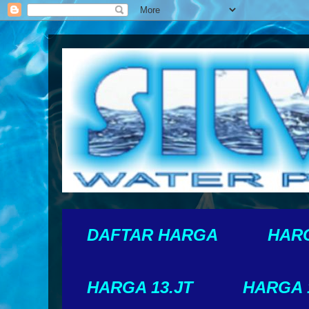
DAFTAR HARGA
HARG
HARGA 13.JT
HARGA 