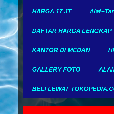
HARGA 17.JT
Alat+Ta
DAFTAR HARGA LENGKAP
KANTOR DI MEDAN
H
GALLERY FOTO
ALAM
BELI LEWAT TOKOPEDIA.