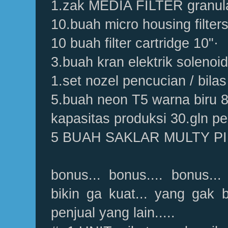
1.zak MEDIA FILTER granul
10.buah micro housing filters
10 buah filter cartridge 10"·
3.buah kran elektrik solenoid
1.set nozel pencucian / bilas
5.buah neon T5 warna biru 8
kapasitas produksi 30.gln pe
5 BUAH SAKLAR MULTY P
bonus... bonus.... bonus..
bikin ga kuat... yang gak b
penjual yang lain.....