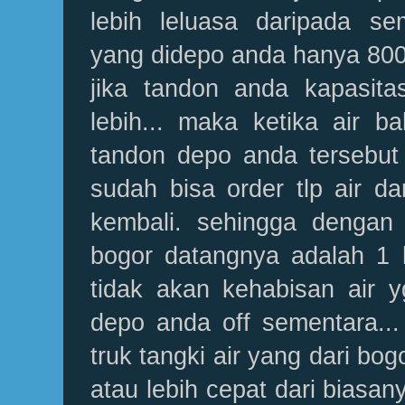
lebih leluasa daripada se
yang didepo anda hanya 8000
jika tandon anda kapasitas
lebih... maka ketika air 
tandon depo anda tersebut t
sudah bisa order tlp air dar
kembali. sehingga dengan a
bogor datangnya adalah 1 h
tidak akan kehabisan air 
depo anda off sementara...
truk tangki air yang dari bog
atau lebih cepat dari biasan