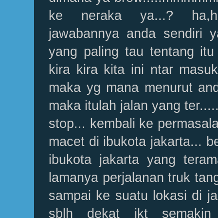
ke neraka ya...? ha,ha.
jawabannya anda sendiri y
yang paling tau tentang itu 
kira kira kita ini ntar mas
maka yg mana menurut anda
maka itulah jalan yang ter...... ti
stop... kembali ke permasala
macet di ibukota jakarta... 
ibukota jakarta yang tera
lamanya perjalanan truk tang
sampai ke suatu lokasi di ja
sblh dekat jkt semaki