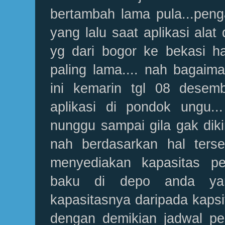
bertambah lama pula...pen
yang lalu saat aplikasi alat 
yg dari bogor ke bekasi h
paling lama.... nah bagaim
ini kemarin tgl 08 dese
aplikasi di pondok ungu..
nunggu sampai gila gak dikir
nah berdasarkan hal ters
menyediakan kapasitas p
baku di depo anda yan
kapasitasnya daripada kapsit
dengan demikian jadwal pe