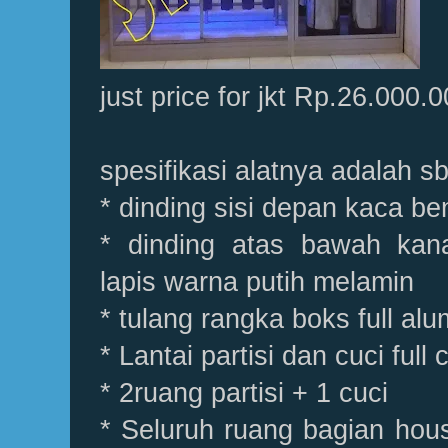
just price for jkt Rp.26.000.0
spesifikasi alatnya adalah sb
* dinding sisi depan kaca be
* dinding atas bawah kanan
lapis warna putih melamin
* tulang rangka boks full al
* Lantai partisi dan cuci full
* 2ruang partisi + 1 cuci
* Seluruh ruang bagian hous