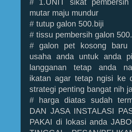
# 1.UNIT sikat pembersih
mutar maju mundur
# tutup galon 500.biji
# tissu pembersih galon 500.b
# galon pet kosong baru 20
usaha anda untuk anda p
langganan tetap anda na
ikatan agar tetap ngisi ke 
strategi penting bangat nih 
# harga diatas sudah t
DAN JASA INSTALASI PA
PAKAI di lokasi anda JA