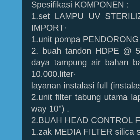
Spesifikasi KOMPONEN :
1.set LAMPU UV STERILI
IMPORT·
1.unit pompa PENDORONG
2. buah tandon HDPE @ 5000
daya tampung air bahan b
10.000.liter·
layanan instalasi full (instalas
2.unit filter tabung utama la
way 10'') .
2.BUAH HEAD CONTROL FI
1.zak MEDIA FILTER silica 