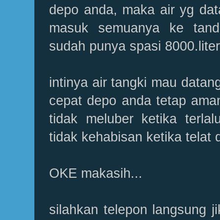
depo anda, maka air yg dat
masuk semuanya ke tand
sudah punya spasi 8000.lite
intinya air tangki mau datang
cepat depo anda tetap aman
tidak meluber ketika terla
tidak kehabisan ketika telat
OKE makasih...
silahkan telepon langsung jik