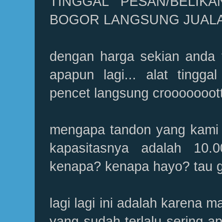
TINGGAL PESAN/BELIKA
BOGOR LANGSUNG JUAL
dengan harga sekian anda t
apapun lagi... alat tinggal
pencet langsung crooooooottt.
mengapa tandon yang kami b
kapasitasnya adalah 10.00
kenapa? kenapa hayo? tau 
lagi lagi ini adalah karena
yang sudah terlalu sering ap