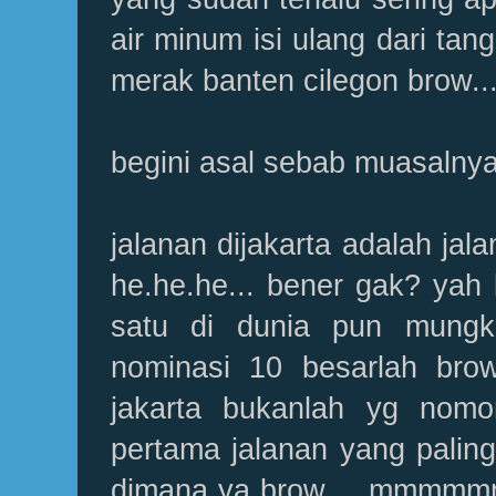
air minum isi ulang dari ta
merak banten cilegon brow...
begini asal sebab muasalnya 
jalanan dijakarta adalah jala
he.he.he... bener gak? yah
satu di dunia pun mungk
nominasi 10 besarlah brow.
jakarta bukanlah yg nomor
pertama jalanan yang paling
dimana ya brow.....mmmmmm.