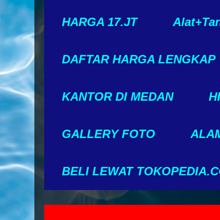
HARGA 17.JT
Alat+Ta
DAFTAR HARGA LENGKAP
KANTOR DI MEDAN
H
GALLERY FOTO
ALAM
BELI LEWAT TOKOPEDIA.