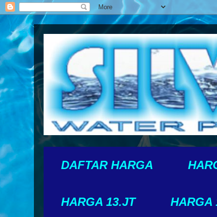
DAFTAR HARGA
HARG
HARGA 13.JT
HARGA 