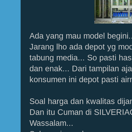
Ada yang mau model begini.
Jarang lho ada depot yg mod
tabung media... So pasti has
dan enak... Dari tampilan aj
konsumen ini depot pasti air
Soal harga dan kwalitas dijam
Dan itu Cuman di SILVER
Wassalam...