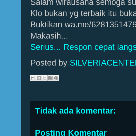
Salam wirausaha semoga suk
Klo bukan yg terbaik itu buka
Buktikan wa.me/628135147
Makasih...
Serius... Respon cepat langs
Posted by
SILVERIACENT
Tidak ada komentar:
Posting Komentar