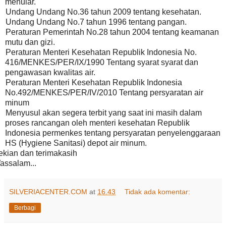
menular.
Undang Undang No.36 tahun 2009 tentang kesehatan.
Undang Undang No.7 tahun 1996 tentang pangan.
Peraturan Pemerintah No.28 tahun 2004 tentang keamanan
mutu dan gizi.
Peraturan Menteri Kesehatan Republik Indonesia No.
416/MENKES/PER/IX/1990 Tentang syarat syarat dan
pengawasan kwalitas air.
Peraturan Menteri Kesehatan Republik Indonesia
No.492/MENKES/PER/IV/2010 Tentang persyaratan air
minum
Menyusul akan segera terbit yang saat ini masih dalam
proses rancangan oleh menteri kesehatan Republik
Indonesia permenkes tentang persyaratan penyelenggaraan
HS (Hygiene Sanitasi) depot air minum.
ekian dan terimakasih
assalam...
SILVERIACENTER.COM
at
16.43
Tidak ada komentar:
Berbagi