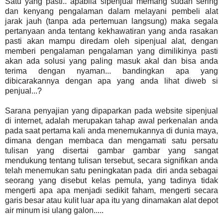
Satu yang pasti.. apabila sipenjual memang sudah sering
dan kenyang pengalaman dalam melayani pembeli alat
jarak jauh (tanpa ada pertemuan langsung) maka segala
pertanyaan anda tentang kekhawatiran yang anda rasakan
pasti akan mampu diredam oleh sipenjual alat, dengan
memberi pengalaman pengalaman yang dimilikinya pasti
akan ada solusi yang paling masuk akal dan bisa anda
terima dengan nyaman... bandingkan apa yang
dibicarakannya dengan apa yang anda lihat diweb si
penjual...?
Sarana penyajian yang dipaparkan pada website sipenjual
di internet, adalah merupakan tahap awal perkenalan anda
pada saat pertama kali anda menemukannya di dunia maya,
dimana dengan membaca dan mengamati satu persatu
tulisan yang disertai gambar gambar yang sangat
mendukung tentang tulisan tersebut, secara signifikan anda
telah menemukan satu peningkatan pada diri anda sebagai
seorang yang disebut kelas pemula, yang tadinya tidak
mengerti apa apa menjadi sedikit faham, mengerti secara
garis besar atau kulit luar apa itu yang dinamakan alat depot
air minum isi ulang galon.....