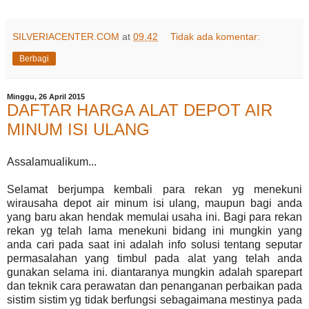
SILVERIACENTER.COM
at
09.42
Tidak ada komentar:
Berbagi
Minggu, 26 April 2015
DAFTAR HARGA ALAT DEPOT AIR
MINUM ISI ULANG
Assalamualikum...
Selamat berjumpa kembali para rekan yg menekuni
wirausaha depot air minum isi ulang, maupun bagi anda
yang baru akan hendak memulai usaha ini. Bagi para rekan
rekan yg telah lama menekuni bidang ini mungkin yang
anda cari pada saat ini adalah info solusi tentang seputar
permasalahan yang timbul pada alat yang telah anda
gunakan selama ini. diantaranya mungkin adalah sparepart
dan teknik cara perawatan dan penanganan perbaikan pada
sistim sistim yg tidak berfungsi sebagaimana mestinya pada