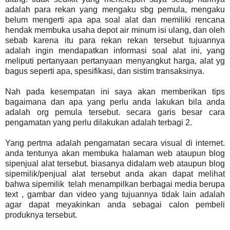
adalah para rekan yang mengaku sbg pemula, mengaku
belum mengerti apa apa soal alat dan memiliki rencana
hendak membuka usaha depot air minum isi ulang, dan oleh
sebab karena itu para rekan rekan tersebut tujuannya
adalah ingin mendapatkan informasi soal alat ini, yang
meliputi pertanyaan pertanyaan menyangkut harga, alat yg
bagus seperti apa, spesifikasi, dan sistim transaksinya.
Nah pada kesempatan ini saya akan memberikan tips
bagaimana dan apa yang perlu anda lakukan bila anda
adalah org pemula tersebut. secara garis besar cara
pengamatan yang perlu dilakukan adalah terbagi 2.
Yang pertma adalah pengamatan secara visual di internet.
anda tentunya akan membuka halaman web ataupun blog
sipenjual alat tersebut. biasanya didalam web ataupun blog
sipemilik/penjual alat tersebut anda akan dapat melihat
bahwa sipemilik telah menampilkan berbagai media berupa
text , gambar dan video yang tujuannya tidak lain adalah
agar dapat meyakinkan anda sebagai calon pembeli
produknya tersebut.