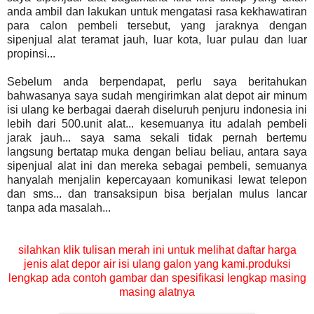
anda ambil dan lakukan untuk mengatasi rasa kekhawatiran
para calon pembeli tersebut, yang jaraknya dengan
sipenjual alat teramat jauh, luar kota, luar pulau dan luar
propinsi...
Sebelum anda berpendapat, perlu saya beritahukan
bahwasanya saya sudah mengirimkan alat depot air minum
isi ulang ke berbagai daerah diseluruh penjuru indonesia ini
lebih dari 500.unit alat... kesemuanya itu adalah pembeli
jarak jauh... saya sama sekali tidak pernah bertemu
langsung bertatap muka dengan beliau beliau, antara saya
sipenjual alat ini dan mereka sebagai pembeli, semuanya
hanyalah menjalin kepercayaan komunikasi lewat telepon
dan sms... dan transaksipun bisa berjalan mulus lancar
tanpa ada masalah...
silahkan klik tulisan merah ini untuk melihat daftar harga
jenis alat depor air isi ulang galon yang kami.produksi
lengkap ada contoh gambar dan spesifikasi lengkap masing
masing alatnya