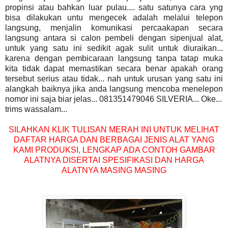
propinsi atau bahkan luar pulau.... satu satunya cara yng
bisa dilakukan untu mengecek adalah melalui telepon
langsung, menjalin komunikasi percaakapan secara
langsung antara si calon pembeli dengan sipenjual alat,
untuk yang satu ini sedikit agak sulit untuk diuraikan...
karena dengan pembicaraan langsung tanpa tatap muka
kita tidak dapat memastikan secara benar apakah orang
tersebut serius atau tidak... nah untuk urusan yang satu ini
alangkah baiknya jika anda langsung mencoba menelepon
nomor ini saja biar jelas... 081351479046 SILVERIA... Oke...
trims wassalam...
SILAHKAN KLIK TULISAN MERAH INI UNTUK MELIHAT
DAFTAR HARGA DAN BERBAGAI JENIS ALAT YANG
KAMI PRODUKSI, LENGKAP ADA CONTOH GAMBAR
ALATNYA DISERTAI SPESIFIKASI DAN HARGA
ALATNYA MASING MASING