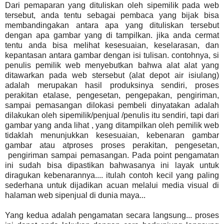
Dari pemaparan yang dituliskan oleh sipemilik pada web
tersebut, anda tentu sebagai pembaca yang bijak bisa
membandingakan antara apa yang dituliskan tersebut
dengan apa gambar yang di tampilkan. jika anda cermat
tentu anda bisa melihat kesesuaian, keselarasan, dan
kepantasan antara gambar dengan isi tulisan. contohnya, si
penulis pemilik web menyebutkan bahwa alat alat yang
ditawarkan pada web stersebut (alat depot air isiulang)
adalah merupakan hasil produksinya sendiri, proses
perakitan etalase, pengesetan, pengepakan, pengiriman,
sampai pemasangan dilokasi pembeli dinyatakan adalah
dilakukan oleh sipemilik/penjual /penulis itu sendiri, tapi dari
gambar yang anda lihat , yang ditampilkan oleh pemilik web
tidaklah menunjukkan kesesuaian, kebenaran gambar
gambar atau atproses proses perakitan, pengesetan,
pengiriman sampai pemasangan. Pada point pengamatan
ini sudah bisa dipastikan bahwasanya ini layak untuk
diragukan kebenarannya.... itulah contoh kecil yang paling
sederhana untuk dijadikan acuan melalui media visual di
halaman web sipenjual di dunia maya...
Yang kedua adalah pengamatan secara langsung... proses