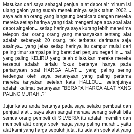
Masukan dari saya sebagai penjual alat depot air minum isi
ulang galon yang sudah menekuninya sejak tahun 2002....
saya adalah orang yang langsung berbicara dengan mereka
mereka setiap harinya yang tidak mengerti apa apa soal alat
depot air galon... setiap harinya saya kurang lebih menerima
telepon dari orang orang yang menanyakan tentang alat
adalah sebanyak 20 orang, tak terbatas darimana saja
asalnya... yang jelas setiap harinya itu campur mulai dari
paling timur sampai paling barat dari penjuru negeri ini... hal
yang paling KELIRU yang telah dilakukan mereka mereka
tersebut adalah terlalu fokus bertanya hanya pada
pertanyaan soal HARGA ALAT..... yang paling sering
terdengar oleh saya pertanyaan yang paling pertama
mereka tanyakan setelah kata HALLOU... selanjutnya
adalah kalimat pertanyaan "BERAPA HARGA ALAT YANG
PALING MURAH..?"
Jujur kalau anda bertanya pada saya selaku pembuat dan
penjual alat... saya akan sangat merasa senang sekali bila
semua orang pembeli di SILVERIA itu adalah memilih dan
membeli alat denga spek harga yang paling murah... yaitu
alat kami yang harga sepuluh juta.. itu adalah spek alat yang