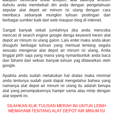
dahulu anda membekali diri anda dengan pengetahuan
seputar alat depot air minum isi ulang dengan cara
membaca sebanyak mungkin tulisan postingan dari
berbagai sumber baik dari web maupun blog di internet.
Sangat banyak sekali jumlahnya jika anda mencoba
mencari di search engine google denga keyword mesin alat
depot air minum isi ulang galon. Lalu enter maka anda akan
disuguhi berbagai tulisan yang memuat tentang segala
sesuatu mengenai alat depot air minum isi ulang. Anda
tinggal pilih saja yang mana yang nymanbuntuk anda baca
dan fahami dari sekian banyak tulisan yag ditawarkan oleh
google.
Apabila anda sudah melakukan hal diatas maka minimal
anda tentunya sudah pasti dapat mengetahui bahwa yang
namanya alat depot air minum isi ulang itu adalah berupa
alat yang penampakannya hampir sama atau mirip dengan
alat seperti ini.
SILAHKAN KLIK TULISAN MERAH INI UNTUK LEBIH
MEMAHAMI TENTANG ALAT DEPOT AIR MINUM ISI