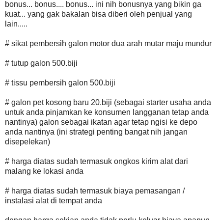
bonus... bonus.... bonus... ini nih bonusnya yang bikin ga
kuat... yang gak bakalan bisa diberi oleh penjual yang
lain.....
# sikat pembersih galon motor dua arah mutar maju mundur
# tutup galon 500.biji
# tissu pembersih galon 500.biji
# galon pet kosong baru 20.biji (sebagai starter usaha anda
untuk anda pinjamkan ke konsumen langganan tetap anda
nantinya) galon sebagai ikatan agar tetap ngisi ke depo
anda nantinya (ini strategi penting bangat nih jangan
disepelekan)
# harga diatas sudah termasuk ongkos kirim alat dari
malang ke lokasi anda
# harga diatas sudah termasuk biaya pemasangan /
instalasi alat di tempat anda