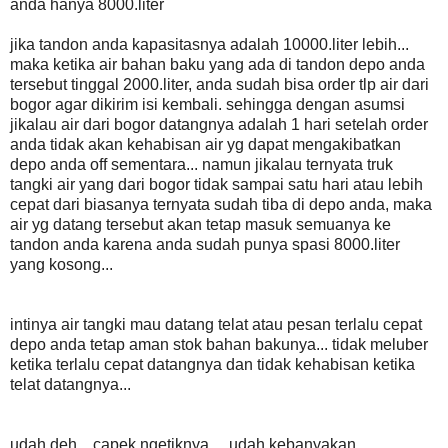
anda hanya 8000.liter
jika tandon anda kapasitasnya adalah 10000.liter lebih...
maka ketika air bahan baku yang ada di tandon depo anda
tersebut tinggal 2000.liter, anda sudah bisa order tlp air dari
bogor agar dikirim isi kembali. sehingga dengan asumsi
jikalau air dari bogor datangnya adalah 1 hari setelah order
anda tidak akan kehabisan air yg dapat mengakibatkan
depo anda off sementara... namun jikalau ternyata truk
tangki air yang dari bogor tidak sampai satu hari atau lebih
cepat dari biasanya ternyata sudah tiba di depo anda, maka
air yg datang tersebut akan tetap masuk semuanya ke
tandon anda karena anda sudah punya spasi 8000.liter
yang kosong...
intinya air tangki mau datang telat atau pesan terlalu cepat
depo anda tetap aman stok bahan bakunya... tidak meluber
ketika terlalu cepat datangnya dan tidak kehabisan ketika
telat datangnya...
udah deh... capek ngetiknya.... udah kebanyakan