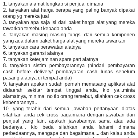
1. tanyakan alamat lengkap si penjual dimana
2. tanyakan alat harga berapa yang paling banyak dipakai
orang yg mereka jual
3. tanyakan apa saja isi dari paket harga alat yang mereka
tawarkan tersebut kepada anda
4. tanyakan masing masing fungsi dari semua komponen
yang ada dalam paket harga alat yang mereka tawarkan
5. tanyakan cara perawatan alatnya
6. tanyakan garansi alatnya
7. tanyakan keterjaminan spare part alatnya
8. tanyakan sistim pembayarannya (hindari pembayaran
cash before delivery/ pembayaran cash lunas sebelum
pasang alatnya di tempat anda)
9. tanyakan apakah sudah pernah memasang aplikasi alat
didaerah sekitar tempat tinggal anda, klo ya...minta
alamatnya, minimal no tlp orang tersebut, silahkan cek cross
kebenarannya..
10. yang terahir dari semua jawaban pertanyaan diatas
silahkan anda cek cross bagaimana dengan jawaban dari
penjual yang lain, apakah jawabannya sama atau ada
bedanya... klo beda silahkan anda fahami dimana
perbedaannya, mengapa dan bagaimana.... dan kalau anda