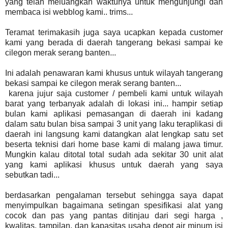
yang telah meluangkan waktunya untuk mengunjungi dan
membaca isi webblog kami.. trims...
Teramat terimakasih juga saya ucapkan kepada customer
kami yang berada di daerah tangerang bekasi sampai ke
cilegon merak serang banten...
Ini adalah penawaran kami khusus untuk wilayah tangerang
bekasi sampai ke cilegon merak serang banten...
karena jujur saja customer / pembeli kami untuk wilayah
barat yang terbanyak adalah di lokasi ini... hampir setiap
bulan kami aplikasi pemasangan di daerah ini kadang
dalam satu bulan bisa sampai 3 unit yang laku teraplikasi di
daerah ini langsung kami datangkan alat lengkap satu set
beserta teknisi dari home base kami di malang jawa timur.
Mungkin kalau ditotal total sudah ada sekitar 30 unit alat
yang kami aplikasi khusus untuk daerah yang saya
sebutkan tadi...
berdasarkan pengalaman tersebut sehingga saya dapat
menyimpulkan bagaimana setingan spesifikasi alat yang
cocok dan pas yang pantas ditinjau dari segi harga ,
kwalitas, tampilan, dan kapasitas usaha depot air minum isi