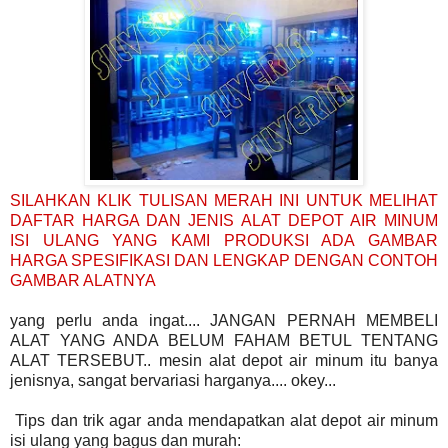
SILAHKAN KLIK TULISAN MERAH INI UNTUK MELIHAT
DAFTAR HARGA DAN JENIS ALAT DEPOT AIR MINUM
ISI ULANG YANG KAMI PRODUKSI ADA GAMBAR
HARGA SPESIFIKASI DAN LENGKAP DENGAN CONTOH
GAMBAR ALATNYA
yang perlu anda ingat.... JANGAN PERNAH MEMBELI
ALAT YANG ANDA BELUM FAHAM BETUL TENTANG
ALAT TERSEBUT.. mesin alat depot air minum itu banya
jenisnya, sangat bervariasi harganya.... okey...
Tips dan trik agar anda mendapatkan alat depot air minum
isi ulang yang bagus dan murah: