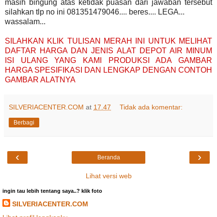
masih bingung atas ketidak puasan dari jawaban tersebut
silahkan tlp no ini 081351479046.... beres.... LEGA...
wassalam...
SILAHKAN KLIK TULISAN MERAH INI UNTUK MELIHAT
DAFTAR HARGA DAN JENIS ALAT DEPOT AIR MINUM
ISI ULANG YANG KAMI PRODUKSI ADA GAMBAR
HARGA SPESIFIKASI DAN LENGKAP DENGAN CONTOH
GAMBAR ALATNYA
SILVERIACENTER.COM
at
17.47
Tidak ada komentar:
Berbagi
‹
›
Beranda
Lihat versi web
ingin tau lebih tentang saya..? klik foto
SILVERIACENTER.COM