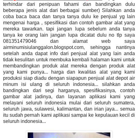
terhindar dari penipuan fahami dan bandingkan dulu
beberapa jenis alat dari berbagai sumber) Silahkan anda
coba baca baca dan tanya tanya dulu ke penjual yg lain
mengenai harga , spesifikasi dan contoh gambar alat yang
mereka tawarkan. tapi jangan lupa sebelum anda tanya
tanya ke orang lain jangan lupa dicatat dulu no tlp saya
081351479046 dan alamat web saya
airminumisiulanggalon.blogspot.com, sehingga nantinya
setelah anda dapat info dari penjual alat yang lain anda
tidak kesulitan untuk membuka kembali halaman kami untuk
membandingkan produk alat mereka dengan produk alat
yang kami punya... harga dan kwalitas alat yang kami
produksi siap diadu dengan siapapun penjual alat depot air
minum isi ulang di seluruh indonesia... silahkan anda
bandingkan dari segi harganya, spesifikasinya, contoh
gambar alat jadinya, dan layanan aplikasi kami yang
melayani seluruh indonesia mulai dari seluruh sumatera,
seluruh jawa, sulawesi, kalimantan, dan irian jaya... semua
itu sudah pernah kami aplikasi sampai ke kepulauan kecil di
seluruh indonesia...