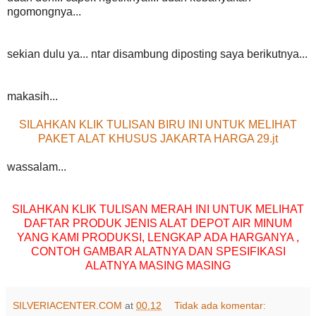
ngomongnya...
sekian dulu ya... ntar disambung diposting saya berikutnya...
makasih...
SILAHKAN KLIK TULISAN BIRU INI UNTUK MELIHAT
PAKET ALAT KHUSUS JAKARTA HARGA 29.jt
wassalam...
SILAHKAN KLIK TULISAN MERAH INI UNTUK MELIHAT
DAFTAR PRODUK JENIS ALAT DEPOT AIR MINUM
YANG KAMI PRODUKSI, LENGKAP ADA HARGANYA ,
CONTOH GAMBAR ALATNYA DAN SPESIFIKASI
ALATNYA MASING MASING
SILVERIACENTER.COM
at
00.12
Tidak ada komentar: