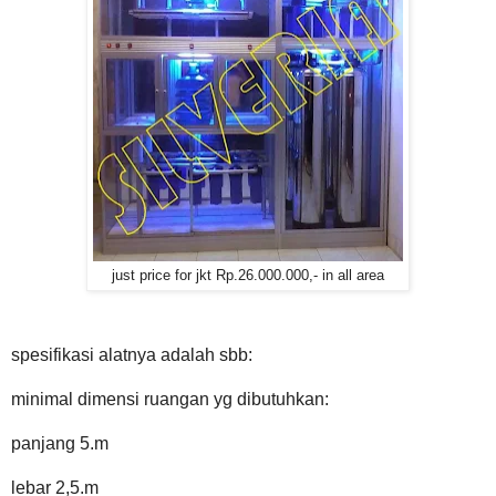
just price for jkt Rp.26.000.000,- in all area
spesifikasi alatnya adalah sbb:
minimal dimensi ruangan yg dibutuhkan:
panjang 5.m
lebar 2,5.m