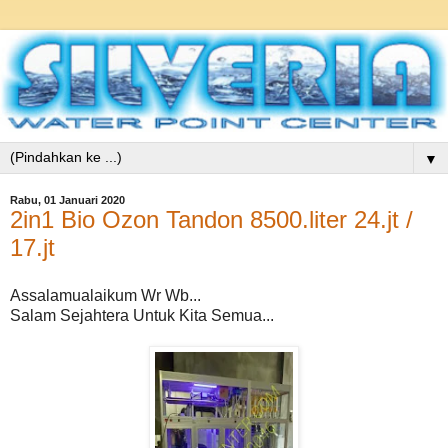
▼
Rabu, 01 Januari 2020
2in1 Bio Ozon Tandon 8500.liter 24.jt /
17.jt
Assalamualaikum Wr Wb...
Salam Sejahtera Untuk Kita Semua...