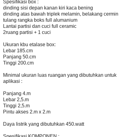
Spesifikasi box :
dinding sisi depan kanan kiri kaca bening
dinding atas bawah triplek melamin, belakang cermin
tulang rangka boks full alumanium
Lantai partisi dan cuci full ceramic
2ruang partisi + 1 cuci
Ukuran kbu etalase box:
Lebar 185.cm
Panjang 50.cm
Tinggi 200.cm
Minimal ukuran luas ruangan yang dibutuhkan untuk
aplikasi :
Panjang 4.m
Lebar 2,5.m
Tinggi 2,5.m
Pintu akses 2.m x 2.m
Daya listrik yang dibutuhkan 450.watt
Spesifikasi KOMPONEN :