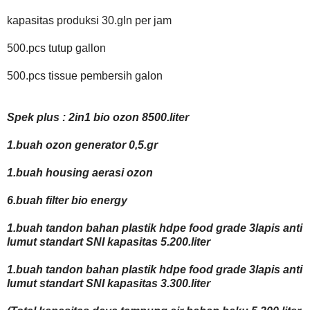
kapasitas produksi 30.gln per jam
500.pcs tutup gallon
500.pcs tissue pembersih galon
Spek plus : 2in1 bio ozon 8500.liter
1.buah ozon generator 0,5.gr
1.buah housing aerasi ozon
6.buah filter bio energy
1.buah tandon bahan plastik hdpe food grade 3lapis anti
lumut standart SNI kapasitas 5.200.liter
1.buah tandon bahan plastik hdpe food grade 3lapis anti
lumut standart SNI kapasitas 3.300.liter