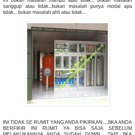
Ini bukan masalah mampu atau tidak... bukan masalah
sanggup atau tidak...bukan masalah punya modal apa
tidak... bukan masalah ahli atau tidak...
INI TIDAK SE RUMIT YANG ANDA PIKIRKAN... JIKA ANDA
BERFIKIR INI RUMIT YA BISA SAJA SEBELUM
MELAKUKANNYA ANDA SUDAH DOWN... TAPI JIKA