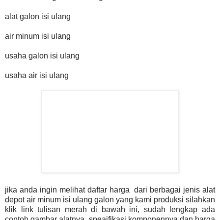
alat galon isi ulang
air minum isi ulang
usaha galon isi ulang
usaha air isi ulang
jika anda ingin melihat daftar harga dari berbagai jenis alat
depot air minum isi ulang galon yang kami produksi silahkan
klik link tulisan merah di bawah ini, sudah lengkap ada
contoh gambar alatnya, speaifikasi komponennya dan harga