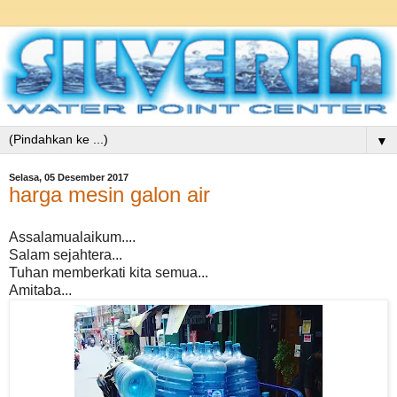
▼
Selasa, 05 Desember 2017
harga mesin galon air
Assalamualaikum....
Salam sejahtera...
Tuhan memberkati kita semua...
Amitaba...