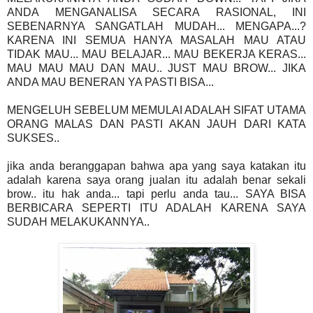
ANDA MENGANALISA SECARA RASIONAL, INI
SEBENARNYA SANGATLAH MUDAH... MENGAPA...?
KARENA INI SEMUA HANYA MASALAH MAU ATAU
TIDAK MAU... MAU BELAJAR... MAU BEKERJA KERAS...
MAU MAU MAU DAN MAU.. JUST MAU BROW... JIKA
ANDA MAU BENERAN YA PASTI BISA...
MENGELUH SEBELUM MEMULAI ADALAH SIFAT UTAMA
ORANG MALAS DAN PASTI AKAN JAUH DARI KATA
SUKSES..
jika anda beranggapan bahwa apa yang saya katakan itu
adalah karena saya orang jualan itu adalah benar sekali
brow.. itu hak anda... tapi perlu anda tau... SAYA BISA
BERBICARA SEPERTI ITU ADALAH KARENA SAYA
SUDAH MELAKUKANNYA..