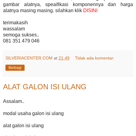
gambar alatnya, speaifikasi komponennya dan harga
alatnya masing masing. silahkan klik
DISINI
terimakasih
wassalam
semoga sukses..
081 351 479 046
SILVERIACENTER.COM
at
21.49
Tidak ada komentar:
Berbagi
ALAT GALON ISI ULANG
Assalam..
modal usaha galon isi ulang
alat galon isi ulang