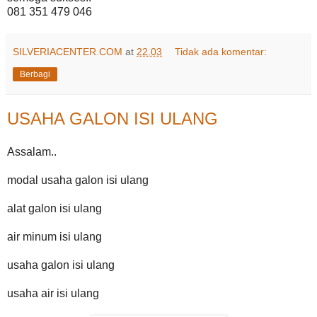
081 351 479 046
SILVERIACENTER.COM
at
22.03
Tidak ada komentar:
Berbagi
USAHA GALON ISI ULANG
Assalam..
modal usaha galon isi ulang
alat galon isi ulang
air minum isi ulang
usaha galon isi ulang
usaha air isi ulang