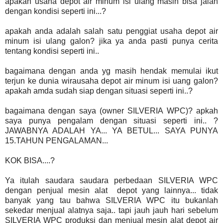
apakah usaha depot air minum isi ulang masih bisa jalan
dengan kondisi seperti ini...?
apakah anda adalah salah satu penggiat usaha depot air
minum isi ulang galon? jika ya anda pasti punya cerita
tentang kondisi seperti ini..
bagaimana dengan anda yg masih hendak memulai ikut
terjun ke dunia wirausaha depot air minum isi uang galon?
apakah amda sudah siap dengan situasi seperti ini..?
bagaimana dengan saya (owner SILVERIA WPC)? apkah
saya punya pengalam dengan situasi seperti ini.. ?
JAWABNYA ADALAH YA... YA BETUL... SAYA PUNYA
15.TAHUN PENGALAMAN...
KOK BISA....?
Ya itulah saudara saudara perbedaan SILVERIA WPC
dengan penjual mesin alat depot yang lainnya... tidak
banyak yang tau bahwa SILVERIA WPC itu bukanlah
sekedar menjual alatnya saja.. tapi jauh jauh hari sebelum
SILVERIA WPC produksi dan menjual mesin alat depot air