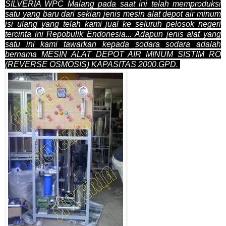
SILVERIA WPC Malang pada saat ini telah memproduksi
satu yang baru dari sekian jenis mesin alat depot air minum
isi ulang yang telah kami jual ke seluruh pelosok negeri
tercinta ini Repobulik Endonesia... Adapun jenis alat yang
satu ini kami tawarkan kepada sodara sodara adalah
bernama MESIN ALAT DEPOT AIR MINUM SISTIM RO
(REVERSE OSMOSIS) KAPASITAS 2000.GPD.