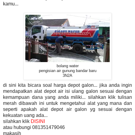
kamu...
bolang water
pengisian air gunung bandar baru
3N2A
di sini kita bicara soal harga depot galon... jika anda ingin
mendapatkan alat depot air isi ulang galon sesuai dengan
kemampuan dana yang anda miliki... silahkan klik tulisan
merah dibawah ini untuk mengetahui alat yang mana dan
seperti apakah alat depot air galon yg sesuai dengan
kekuatan uang ada...
silahkan klik
DISINI
atau hubungi 081351479046
makasih