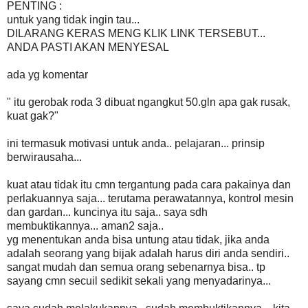
PENTING :
untuk yang tidak ingin tau...
DILARANG KERAS MENG KLIK LINK TERSEBUT...
ANDA PASTI AKAN MENYESAL
ada yg komentar
" itu gerobak roda 3 dibuat ngangkut 50.gln apa gak rusak,
kuat gak?"
ini termasuk motivasi untuk anda.. pelajaran... prinsip
berwirausaha...
kuat atau tidak itu cmn tergantung pada cara pakainya dan
perlakuannya saja... terutama perawatannya, kontrol mesin
dan gardan... kuncinya itu saja.. saya sdh
membuktikannya... aman2 saja..
yg menentukan anda bisa untung atau tidak, jika anda
adalah seorang yang bijak adalah harus diri anda sendiri..
sangat mudah dan semua orang sebenarnya bisa.. tp
sayang cmn secuil sedikit sekali yang menyadarinya...