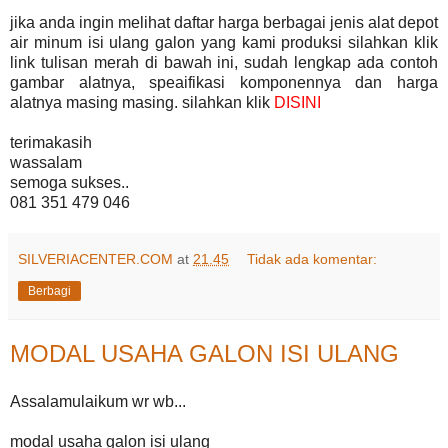
jika anda ingin melihat daftar harga berbagai jenis alat depot
air minum isi ulang galon yang kami produksi silahkan klik
link tulisan merah di bawah ini, sudah lengkap ada contoh
gambar alatnya, speaifikasi komponennya dan harga
alatnya masing masing. silahkan klik
DISINI
terimakasih
wassalam
semoga sukses..
081 351 479 046
SILVERIACENTER.COM
at
21.45
Tidak ada komentar:
Berbagi
MODAL USAHA GALON ISI ULANG
Assalamulaikum wr wb...
modal usaha galon isi ulang