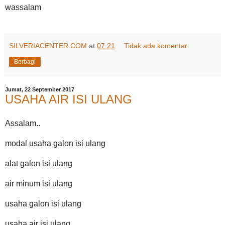
wassalam
SILVERIACENTER.COM
at
07.21
Tidak ada komentar:
Berbagi
Jumat, 22 September 2017
USAHA AIR ISI ULANG
Assalam..
modal usaha galon isi ulang
alat galon isi ulang
air minum isi ulang
usaha galon isi ulang
usaha air isi ulang