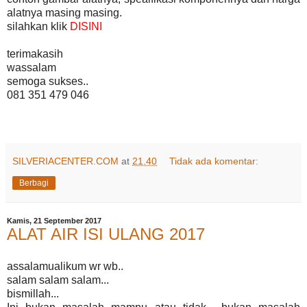
alatnya masing masing.
silahkan klik
DISINI
terimakasih
wassalam
semoga sukses..
081 351 479 046
SILVERIACENTER.COM
at
21.40
Tidak ada komentar:
Berbagi
Kamis, 21 September 2017
ALAT AIR ISI ULANG 2017
assalamualikum wr wb..
salam salam salam...
bismillah...