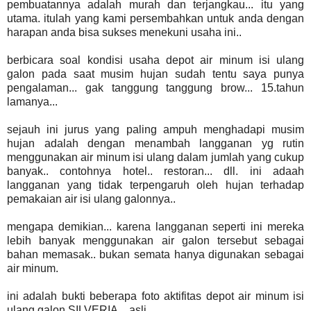
pembuatannya adalah murah dan terjangkau... itu yang
utama. itulah yang kami persembahkan untuk anda dengan
harapan anda bisa sukses menekuni usaha ini..
berbicara soal kondisi usaha depot air minum isi ulang
galon pada saat musim hujan sudah tentu saya punya
pengalaman... gak tanggung tanggung brow... 15.tahun
lamanya...
sejauh ini jurus yang paling ampuh menghadapi musim
hujan adalah dengan menambah langganan yg rutin
menggunakan air minum isi ulang dalam jumlah yang cukup
banyak.. contohnya hotel.. restoran... dll. ini adaah
langganan yang tidak terpengaruh oleh hujan terhadap
pemakaian air isi ulang galonnya..
mengapa demikian... karena langganan seperti ini mereka
lebih banyak menggunakan air galon tersebut sebagai
bahan memasak.. bukan semata hanya digunakan sebagai
air minum.
ini adalah bukti beberapa foto aktifitas depot air minum isi
ulang galon SILVERIA... asli..