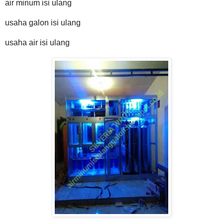
air minum isi ulang
usaha galon isi ulang
usaha air isi ulang