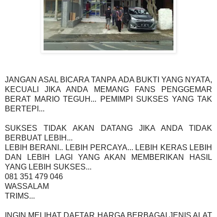
JANGAN ASAL BICARA TANPA ADA BUKTI YANG NYATA,
KECUALI JIKA ANDA MEMANG FANS PENGGEMAR
BERAT MARIO TEGUH... PEMIMPI SUKSES YANG TAK
BERTEPI...
SUKSES TIDAK AKAN DATANG JIKA ANDA TIDAK
BERBUAT LEBIH...
LEBIH BERANI.. LEBIH PERCAYA... LEBIH KERAS LEBIH
DAN LEBIH LAGI YANG AKAN MEMBERIKAN HASIL
YANG LEBIH SUKSES...
081 351 479 046
WASSALAM
TRIMS...
INGIN MELIHAT DAFTAR HARGA BERBAGAI JENIS ALAT