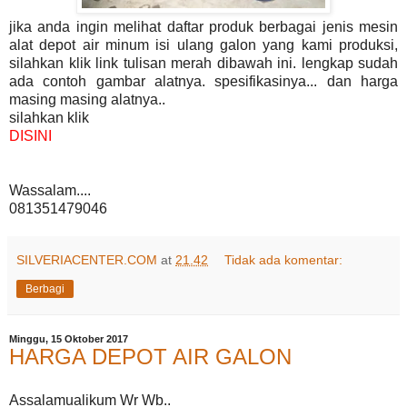
jika anda ingin melihat daftar produk berbagai jenis mesin
alat depot air minum isi ulang galon yang kami produksi,
silahkan klik link tulisan merah dibawah ini. lengkap sudah
ada contoh gambar alatnya. spesifikasinya... dan harga
masing masing alatnya..
silahkan klik
DISINI
Wassalam....
081351479046
SILVERIACENTER.COM
at
21.42
Tidak ada komentar:
Berbagi
Minggu, 15 Oktober 2017
HARGA DEPOT AIR GALON
Assalamualikum Wr Wb..