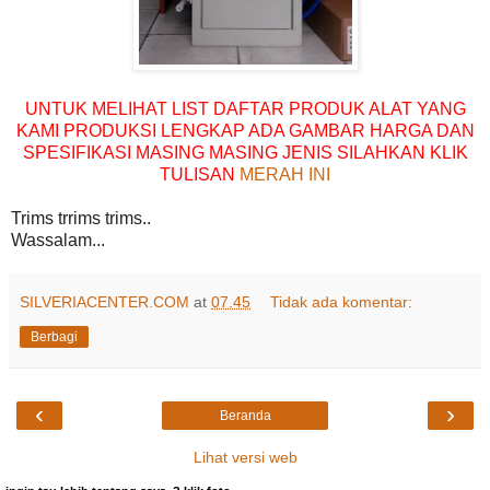
UNTUK MELIHAT LIST DAFTAR PRODUK ALAT YANG
KAMI PRODUKSI LENGKAP ADA GAMBAR HARGA DAN
SPESIFIKASI MASING MASING JENIS SILAHKAN KLIK
TULISAN
MERAH INI
Trims trrims trims..
Wassalam...
SILVERIACENTER.COM
at
07.45
Tidak ada komentar:
Berbagi
‹
›
Beranda
Lihat versi web