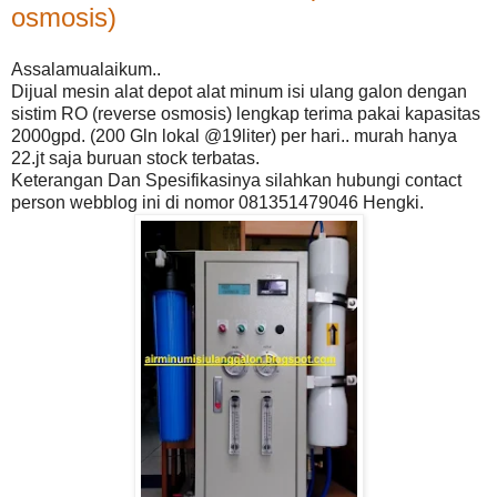
osmosis)
Assalamualaikum..
Dijual mesin alat depot alat minum isi ulang galon dengan
sistim RO (reverse osmosis) lengkap terima pakai kapasitas
2000gpd. (200 Gln lokal @19liter) per hari.. murah hanya
22.jt saja buruan stock terbatas.
Keterangan Dan Spesifikasinya silahkan hubungi contact
person webblog ini di nomor 081351479046 Hengki.