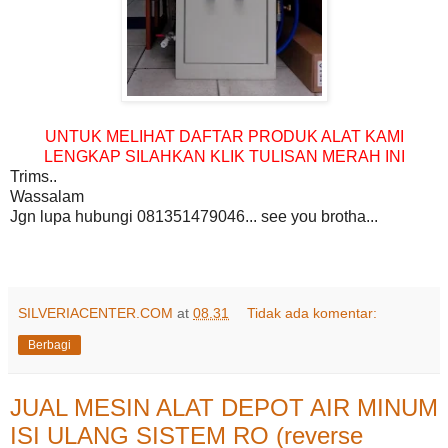
UNTUK MELIHAT DAFTAR PRODUK ALAT KAMI
LENGKAP SILAHKAN KLIK TULISAN MERAH INI
Trims..
Wassalam
Jgn lupa hubungi 081351479046... see you brotha...
SILVERIACENTER.COM
at
08.31
Tidak ada komentar:
Berbagi
JUAL MESIN ALAT DEPOT AIR MINUM
ISI ULANG SISTEM RO (reverse