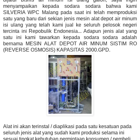
menyampaikan kepada sodara sodara bahwa kami
SILVERIA WPC Malang pada saat ini telah memproduksi
satu yang baru dari sekian jenis mesin alat depot air minum
isi ulang yang telah kami jual ke seluruh pelosok negeri
tercinta ini Repobulik Endonesia... Adapun jenis alat yang
satu ini kami tawarkan kepada sodara sodara adalah
bernama MESIN ALAT DEPOT AIR MINUM SISTIM RO
(REVERSE OSMOSIS) KAPASITAS 2000.GPD.
Alat ini akan terinstal / diaplikasi pada satu kesatuan pada
seluruh jenis alat yang sudah kami produksi selama ini
sesuai tingkat kebutuhan permintaan konsumen / pembeli...