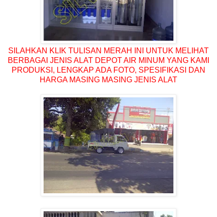
SILAHKAN KLIK TULISAN MERAH INI UNTUK MELIHAT
BERBAGAI JENIS ALAT DEPOT AIR MINUM YANG KAMI
PRODUKSI, LENGKAP ADA FOTO, SPESIFIKASI DAN
HARGA MASING MASING JENIS ALAT