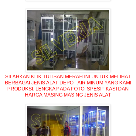
SILAHKAN KLIK TULISAN MERAH INI UNTUK MELIHAT
BERBAGAI JENIS ALAT DEPOT AIR MINUM YANG KAMI
PRODUKSI, LENGKAP ADA FOTO, SPESIFIKASI DAN
HARGA MASING MASING JENIS ALAT