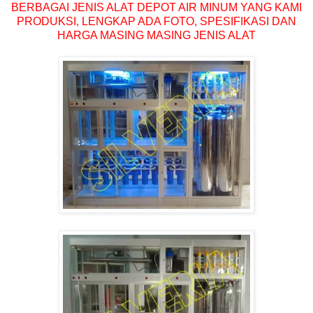
BERBAGAI JENIS ALAT DEPOT AIR MINUM YANG KAMI
PRODUKSI, LENGKAP ADA FOTO, SPESIFIKASI DAN
HARGA MASING MASING JENIS ALAT