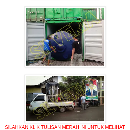
SILAHKAN KLIK TULISAN MERAH INI UNTUK MELIHAT