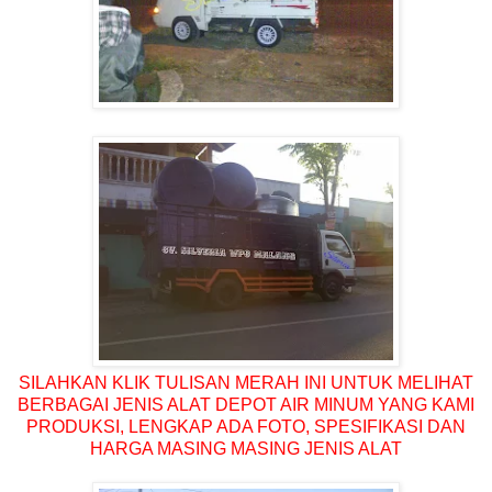
SILAHKAN KLIK TULISAN MERAH INI UNTUK MELIHAT
BERBAGAI JENIS ALAT DEPOT AIR MINUM YANG KAMI
PRODUKSI, LENGKAP ADA FOTO, SPESIFIKASI DAN
HARGA MASING MASING JENIS ALAT