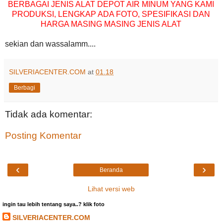
BERBAGAI JENIS ALAT DEPOT AIR MINUM YANG KAMI
PRODUKSI, LENGKAP ADA FOTO, SPESIFIKASI DAN
HARGA MASING MASING JENIS ALAT
sekian dan wassalamm....
SILVERIACENTER.COM
at
01.18
Berbagi
Tidak ada komentar:
Posting Komentar
‹
›
Beranda
Lihat versi web
ingin tau lebih tentang saya..? klik foto
SILVERIACENTER.COM