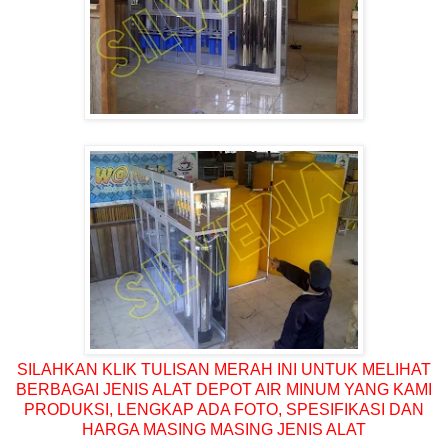
SILAHKAN KLIK TULISAN MERAH INI UNTUK MELIHAT
BERBAGAI JENIS ALAT DEPOT AIR MINUM YANG KAMI
PRODUKSI, LENGKAP ADA FOTO, SPESIFIKASI DAN
HARGA MASING MASING JENIS ALAT