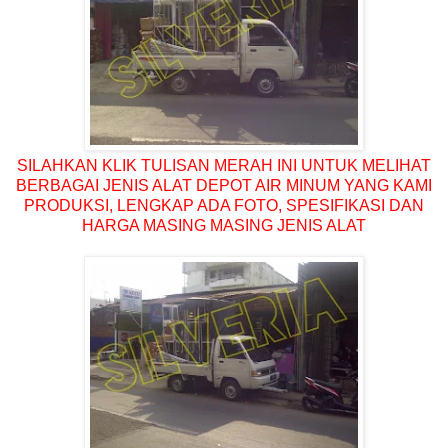
SILAHKAN KLIK TULISAN MERAH INI UNTUK MELIHAT
BERBAGAI JENIS ALAT DEPOT AIR MINUM YANG KAMI
PRODUKSI, LENGKAP ADA FOTO, SPESIFIKASI DAN
HARGA MASING MASING JENIS ALAT