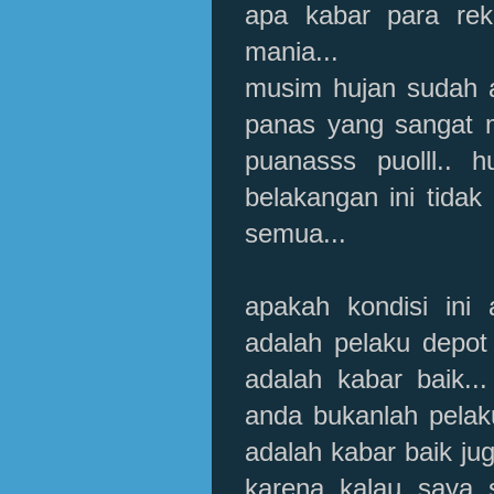
apa kabar para rek
mania...
musim hujan sudah a
panas yang sangat m
puanasss puolll.. 
belakangan ini tidak 
semua...
apakah kondisi ini 
adalah pelaku depot 
adalah kabar baik...
anda bukanlah pelaku
adalah kabar baik ju
karena kalau saya 