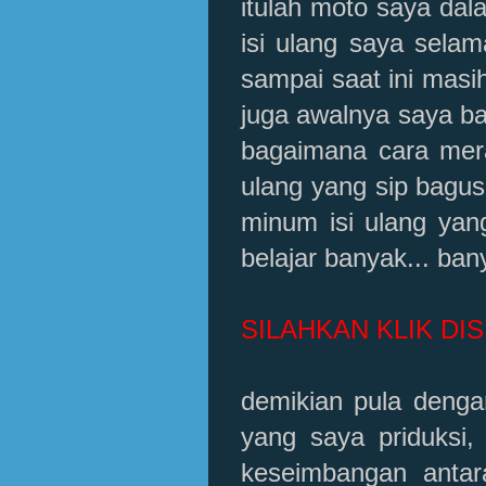
itulah moto saya da
isi ulang saya selam
sampai saat ini mas
juga awalnya saya ba
bagaimana cara mera
ulang yang sip bagus 
minum isi ulang yang
belajar banyak... ban
SILAHKAN KLIK DIS
demikian pula dengan
yang saya priduksi,
keseimbangan antara