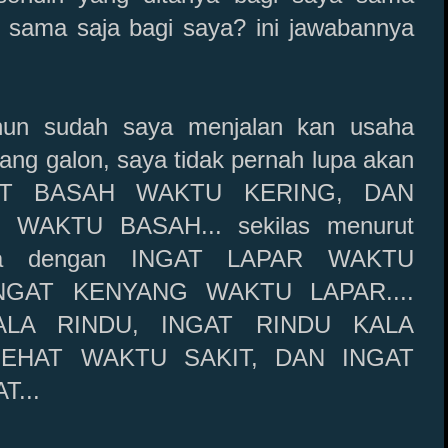
a sama saja bagi saya? ini jawabannya
hun sudah saya menjalan kan usaha
lang galon, saya tidak pernah lupa akan
NGAT BASAH WAKTU KERING, DAN
WAKTU BASAH... sekilas menurut
ma dengan INGAT LAPAR WAKTU
NGAT KENYANG WAKTU LAPAR....
LA RINDU, INGAT RINDU KALA
SEHAT WAKTU SAKIT, DAN INGAT
T...