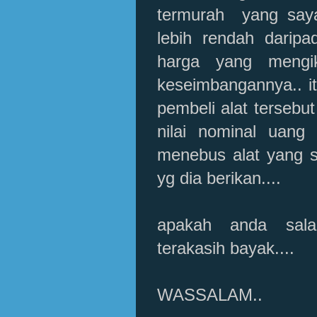
termurah yang saya 
lebih rendah daripa
harga yang mengik
keseimbangannya.. it
pembeli alat tersebu
nilai nominal uang
menebus alat yang s
yg dia berikan....
apakah anda salah
terakasih bayak....
WASSALAM..