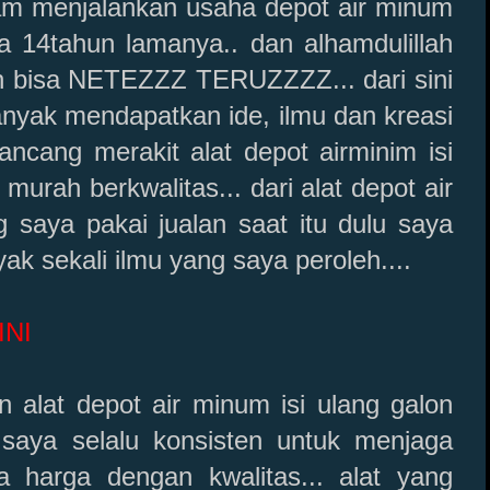
lam menjalankan usaha depot air minum
a 14tahun lamanya.. dan alhamdulillah
ih bisa NETEZZZ TERUZZZZ... dari sini
nyak mendapatkan ide, ilmu dan kreasi
ncang merakit alat depot airminim isi
murah berkwalitas... dari alat depot air
 saya pakai jualan saat itu dulu saya
yak sekali ilmu yang saya peroleh....
INI
 alat depot air minum isi ulang galon
 saya selalu konsisten untuk menjaga
 harga dengan kwalitas... alat yang