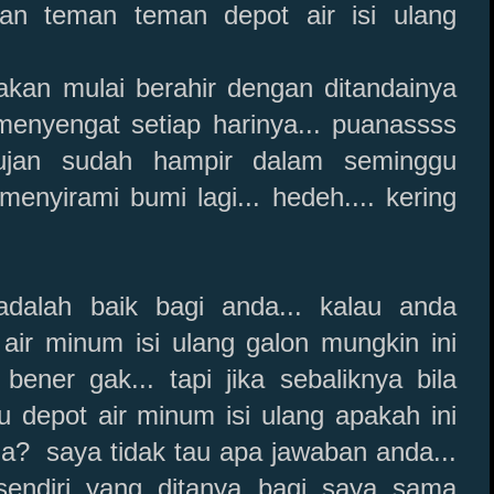
an teman teman depot air isi ulang
kan mulai berahir dengan ditandainya
enyengat setiap harinya... puanassss
hujan sudah hampir dalam seminggu
menyirami bumi lagi... hedeh.... kering
adalah baik bagi anda... kalau anda
air minum isi ulang galon mungkin ini
 bener gak... tapi jika sebaliknya bila
 depot air minum isi ulang apakah ini
ga? saya tidak tau apa jawaban anda...
sendiri yang ditanya bagi saya sama