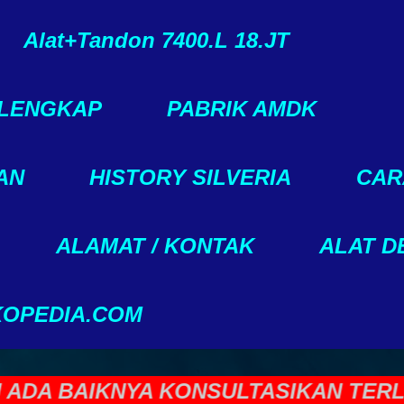
Alat+Tandon 7400.L 18.JT
 LENGKAP
PABRIK AMDK
AN
HISTORY SILVERIA
CAR
ALAMAT / KONTAK
ALAT D
KOPEDIA.COM
A BAIKNYA KONSULTASIKAN TERLEBI