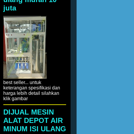
juta
best seller... untuk
keterangan spesifikasi dan
harga lebih detail silahkan
klik gambar
DIJUAL MESIN
ALAT DEPOT AIR
MINUM ISI ULANG