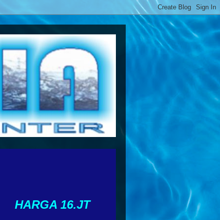
HARGA 16.JT