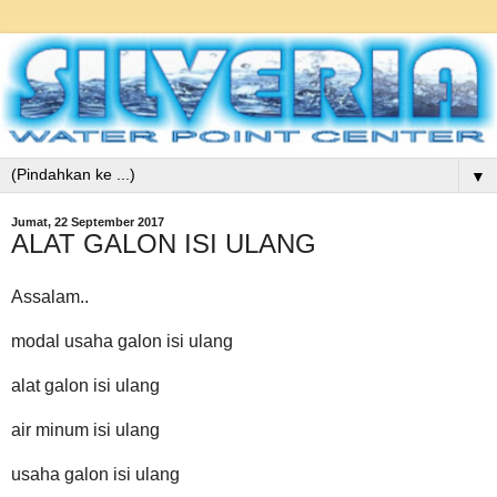
▼
Jumat, 22 September 2017
ALAT GALON ISI ULANG
Assalam..
modal usaha galon isi ulang
alat galon isi ulang
air minum isi ulang
usaha galon isi ulang