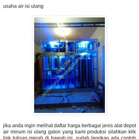
usaha air isi ulang
jika anda ingin melihat daftar harga berbagai jenis alat depot
air minum isi ulang galon yang kami produksi silahkan klik
link tulisan merah di bawah ini, sudah lengkap ada contoh