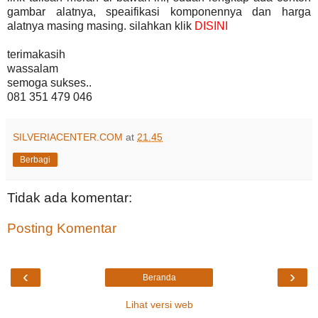
gambar alatnya, speaifikasi komponennya dan harga
alatnya masing masing. silahkan klik
DISINI
terimakasih
wassalam
semoga sukses..
081 351 479 046
SILVERIACENTER.COM
at
21.45
Berbagi
Tidak ada komentar:
Posting Komentar
‹
›
Beranda
Lihat versi web